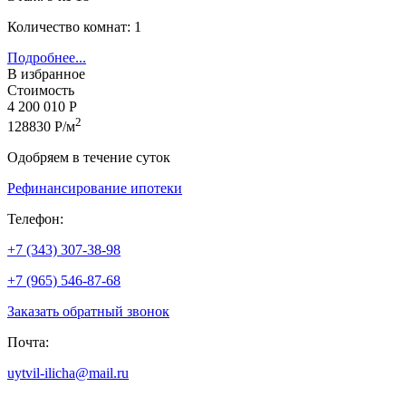
Количество комнат: 1
Подробнее...
В избранное
Стоимость
4 200 010 Р
2
128830 Р/м
Одобряем в течение суток
Рефинансирование ипотеки
Телефон:
+7 (343) 307-38-98
+7 (965) 546-87-68
Заказать обратный звонок
Почта:
uytvil-ilicha@mail.ru