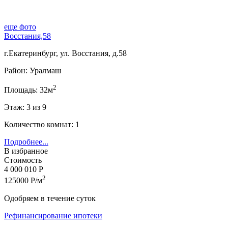
еще фото
Восстания,58
г.Екатеринбург, ул. Восстания, д.58
Район: Уралмаш
2
Площадь: 32м
Этаж: 3 из 9
Количество комнат: 1
Подробнее...
В избранное
Стоимость
4 000 010 Р
2
125000 Р/м
Одобряем в течение суток
Рефинансирование ипотеки