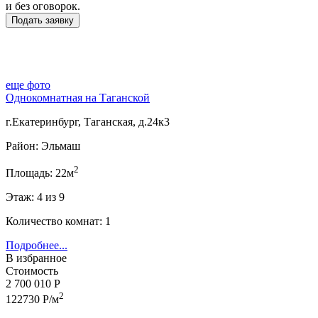
и без оговорок.
еще фото
Однокомнатная на Таганской
г.Екатеринбург, Таганская, д.24к3
Район: Эльмаш
2
Площадь: 22м
Этаж: 4 из 9
Количество комнат: 1
Подробнее...
В избранное
Стоимость
2 700 010 Р
2
122730 Р/м