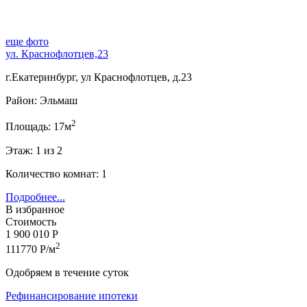
еще фото
ул. Краснофлотцев,23
г.Екатеринбург, ул Краснофлотцев, д.23
Район: Эльмаш
2
Площадь: 17м
Этаж: 1 из 2
Количество комнат: 1
Подробнее...
В избранное
Стоимость
1 900 010 Р
2
111770 Р/м
Одобряем в течение суток
Рефинансирование ипотеки