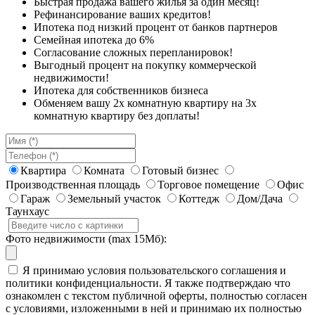
Быстрая продажа вашего жилья за один месяц!
Рефинансирование ваших кредитов!
Ипотека под низкий процент от банков партнеров
Семейная ипотека до 6%
Согласование сложных перепланировок!
Выгодный процент на покупку коммерческой
недвижимости!
Ипотека для собственников бизнеса
Обменяем вашу 2х комнатную квартиру на 3х
комнатную квартиру без доплаты!
Квартира
Комната
Готовый бизнес
Производственная площадь
Торговое помещение
Офис
Гараж
Земельный участок
Коттедж
Дом/Дача
Таунхаус
Фото недвижимости (max 15Мб):
Я принимаю условия пользовательского соглашения и
политики конфиденциальности. Я также подтверждаю что
ознакомлен с текстом публичной оферты, полностью согласен
с условиями, изложенными в ней и принимаю их полностью