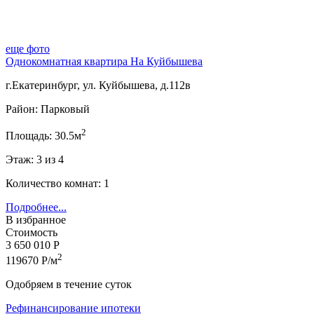
еще фото
Однокомнатная квартира На Куйбышева
г.Екатеринбург, ул. Куйбышева, д.112в
Район: Парковый
2
Площадь: 30.5м
Этаж: 3 из 4
Количество комнат: 1
Подробнее...
В избранное
Стоимость
3 650 010 Р
2
119670 Р/м
Одобряем в течение суток
Рефинансирование ипотеки