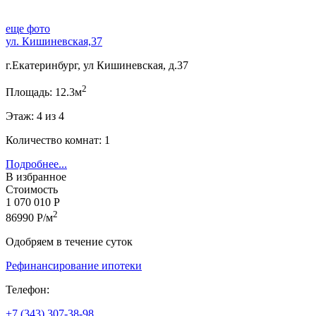
еще фото
ул. Кишиневская,37
г.Екатеринбург, ул Кишиневская, д.37
2
Площадь: 12.3м
Этаж: 4 из 4
Количество комнат: 1
Подробнее...
В избранное
Стоимость
1 070 010 Р
2
86990 Р/м
Одобряем в течение суток
Рефинансирование ипотеки
Телефон:
+7 (343) 307-38-98