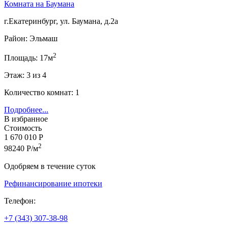
Комната на Баумана
г.Екатеринбург, ул. Баумана, д.2а
Район: Эльмаш
2
Площадь: 17м
Этаж: 3 из 4
Количество комнат: 1
Подробнее...
В избранное
Стоимость
1 670 010 Р
2
98240 Р/м
Одобряем в течение суток
Рефинансирование ипотеки
Телефон:
+7 (343) 307-38-98