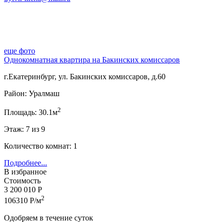
еще фото
Однокомнатная квартира на Бакинских комиссаров
г.Екатеринбург, ул. Бакинских комиссаров, д.60
Район: Уралмаш
2
Площадь: 30.1м
Этаж: 7 из 9
Количество комнат: 1
Подробнее...
В избранное
Стоимость
3 200 010 Р
2
106310 Р/м
Одобряем в течение суток