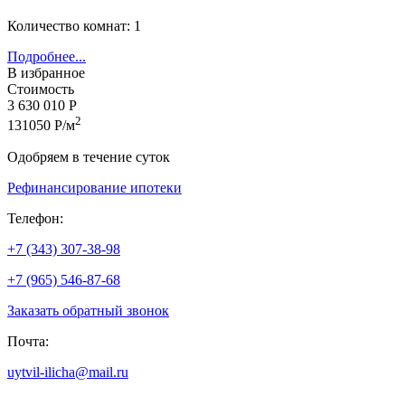
Количество комнат: 1
Подробнее...
В избранное
Стоимость
3 630 010 Р
2
131050 Р/м
Одобряем в течение суток
Рефинансирование ипотеки
Телефон:
+7 (343) 307-38-98
+7 (965) 546-87-68
Заказать обратный звонок
Почта:
uytvil-ilicha@mail.ru