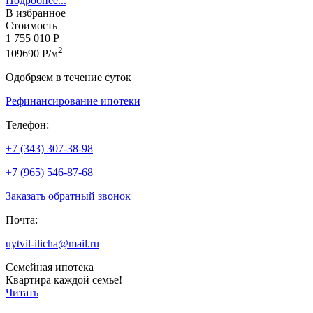
Подробнее...
В избранное
Стоимость
1 755 010 Р
2
109690 Р/м
Одобряем в течение суток
Рефинансирование ипотеки
Телефон:
+7 (343) 307-38-98
+7 (965) 546-87-68
Заказать обратный звонок
Почта:
uytvil-ilicha@mail.ru
Семейная ипотека
Квартира каждой семье!
Читать