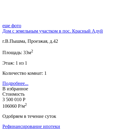
еще фото
Дом с земельным участком в пос. Красный Адуй
г.В.Пышма, Проезжая, д.42
2
Площадь: 33м
Этаж: 1 из 1
Количество комнат: 1
Подробнее...
В избранное
Стоимость
3 500 010 Р
2
106060 Р/м
Одобряем в течение суток
Рефинансирование ипотеки