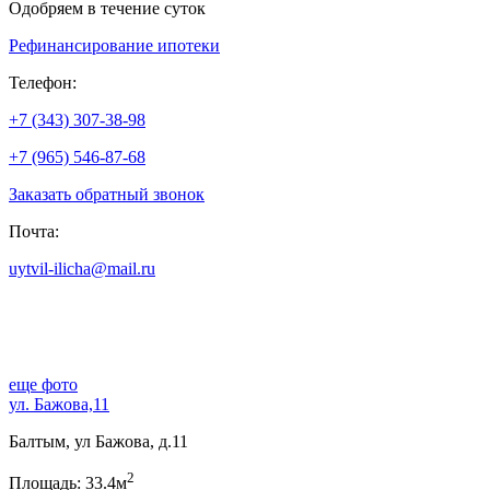
Одобряем в течение суток
Рефинансирование ипотеки
Телефон:
+7 (343) 307-38-98
+7 (965) 546-87-68
Заказать обратный звонок
Почта:
uytvil-ilicha@mail.ru
еще фото
ул. Бажова,11
Балтым, ул Бажова, д.11
2
Площадь: 33.4м