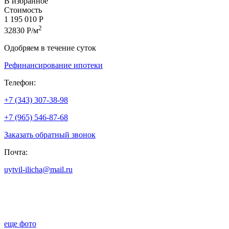
В избранное
Стоимость
1 195 010 Р
2
32830 Р/м
Одобряем в течение суток
Рефинансирование ипотеки
Телефон:
+7 (343) 307-38-98
+7 (965) 546-87-68
Заказать обратный звонок
Почта:
uytvil-ilicha@mail.ru
еще фото