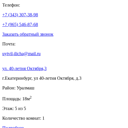
Телефон:
+7 (343) 307-38-98
+7 (965) 546-87-68
Заказать обратный звонок
Почта:
uytvil-ilicha@mail.ru
ул. 40-летия Октября,3
г.Екатеринбург, ул 40-летия Октября, д.3
Район: Уралмаш
2
Площадь: 18м
Этаж: 5 из 5
Количество комнат: 1
Подробнее...