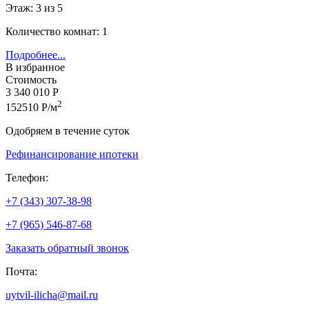
Этаж: 3 из 5
Количество комнат: 1
Подробнее...
В избранное
Стоимость
3 340 010 Р
2
152510 Р/м
Одобряем в течение суток
Рефинансирование ипотеки
Телефон:
+7 (343) 307-38-98
+7 (965) 546-87-68
Заказать обратный звонок
Почта:
uytvil-ilicha@mail.ru