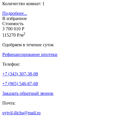
Количество комнат: 1
Подробнее...
В избранное
Стоимость
3 700 010 Р
2
115270 Р/м
Одобряем в течение суток
Рефинансирование ипотеки
Телефон:
+7 (343) 307-38-98
+7 (965) 546-87-68
Заказать обратный звонок
Почта:
uytvil-ilicha@mail.ru