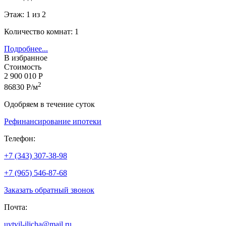
Этаж: 1 из 2
Количество комнат: 1
Подробнее...
В избранное
Стоимость
2 900 010 Р
2
86830 Р/м
Одобряем в течение суток
Рефинансирование ипотеки
Телефон:
+7 (343) 307-38-98
+7 (965) 546-87-68
Заказать обратный звонок
Почта:
uytvil-ilicha@mail.ru