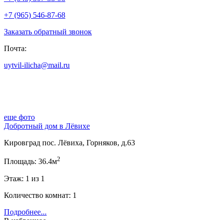
+7 (965) 546-87-68
Заказать обратный звонок
Почта:
uytvil-ilicha@mail.ru
еще фото
Добротный дом в Лёвихе
Кировград пос. Лёвиха, Горняков, д.63
2
Площадь: 36.4м
Этаж: 1 из 1
Количество комнат: 1
Подробнее...