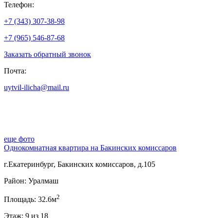
Телефон:
+7 (343) 307-38-98
+7 (965) 546-87-68
Заказать обратный звонок
Почта:
uytvil-ilicha@mail.ru
еще фото
Однокомнатная квартира на Бакинских комиссаров
г.Екатеринбург, Бакинских комиссаров, д.105
Район: Уралмаш
2
Площадь: 32.6м
Этаж: 9 из 18