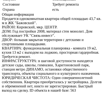
Состояние
Требует ремонта
Охрана
есть
Общая информация
Продается однокомнатная квартира общей площадью 43,7 кв.
м в ЖК "Бажовский".
РАЙОН: Кировский, мкр. ЦЕНТР.
ДОМ: Год постройки 2008, материал стен монолит. Дом
обслуживает УК "Связь-инвест".
ДВОР: большая закрытая территория с детскими и
спортивными площадками.
КВАРТИРА: функциональная планировка - комната 19 м2,
кухня 13 м2 с выходом на лоджию, просторная гардеробная.
Требуется ремонт.
ИНФРАСТРУКТУРА: в шаговой доступности находятся
детские сады, школы, гимназии, Харитоновский парк,
станция метро ДИНАМО, остановки общественного
транспорта, объекты социального и культурного назначения.
ЮРИДИЧЕСКАЯ ЧИСТОТА: Один совершеннолетний
собственник. Квартира приобреталась у застройщика. Долгов
и обременений нет, никто не зарегистрирован. Быстрый
выход на сделку. ID объекта в нашей базе: 563