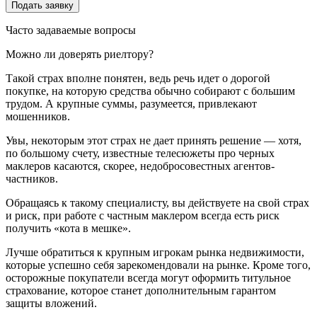
Часто задаваемые вопросы
Можно ли доверять риелтору?
Такой страх вполне понятен, ведь речь идет о дорогой
покупке, на которую средства обычно собирают с большим
трудом. А крупные суммы, разумеется, привлекают
мошенников.
Увы, некоторым этот страх не дает принять решение — хотя,
по большому счету, известные телесюжеты про черных
маклеров касаются, скорее, недобросовестных агентов-
частников.
Обращаясь к такому специалисту, вы действуете на свой страх
и риск, при работе с частным маклером всегда есть риск
получить «кота в мешке».
Лучше обратиться к крупным игрокам рынка недвижимости,
которые успешно себя зарекомендовали на рынке. Кроме того,
осторожные покупатели всегда могут оформить титульное
страхование, которое станет дополнительным гарантом
защиты вложений.