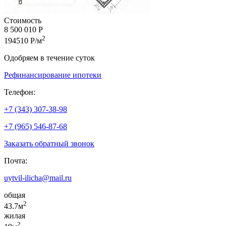
Стоимость
8 500 010 Р
2
194510 Р/м
Одобряем в течение суток
Рефинансирование ипотеки
Телефон:
+7 (343) 307-38-98
+7 (965) 546-87-68
Заказать обратный звонок
Почта:
uytvil-ilicha@mail.ru
общая
2
43.7м
жилая
2