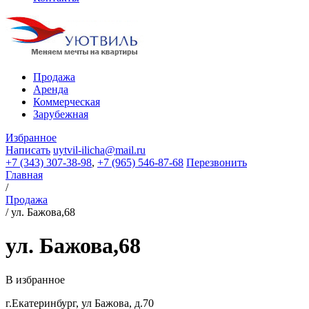
Продажа
Аренда
Коммерческая
Зарубежная
Избранное
Написать
uytvil-ilicha@mail.ru
+7 (343) 307-38-98
,
+7 (965) 546-87-68
Перезвонить
Главная
/
Продажа
/
ул. Бажова,68
ул. Бажова,68
В избранное
г.Екатеринбург, ул Бажова, д.70