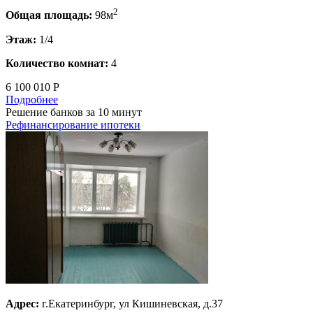
2
Общая площадь:
98м
Этаж:
1/4
Количество комнат:
4
6 100 010 Р
Подробнее
Решение банков за 10 минут
Рефинансирование ипотеки
Адрес:
г.Екатеринбург, ул Кишиневская, д.37