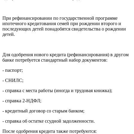
При рефинансировании по государственной программе
ипотечного кредитования семей при рождении второго и
последующих детей понадобятся свидетельства о рождении
детей.
Для одобрения нового кредита (рефинансирования) в другом
банке потребуется стандартный набор документов:
- паспорт;
- СНИЛС;
- справка с места работы (иногда и трудовая книжка);
- справка 2-НДФЛ;
- кредитный договор со старым банком;
- справка об остатке ссудной задолженности.
После одобрения кредита также потребуются: