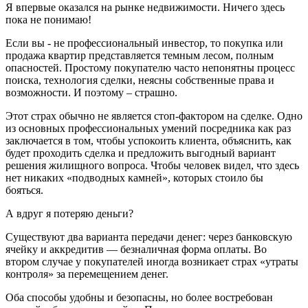
Я впервые оказался на рынке недвижимости. Ничего здесь
пока не понимаю!
Если вы - не профессиональный инвестор, то покупка или
продажа квартир представляется темным лесом, полным
опасностей. Простому покупателю часто непонятны процесс
поиска, технология сделки, неясны собственные права и
возможности. И поэтому – страшно.
Этот страх обычно не является стоп-фактором на сделке. Одно
из основных профессиональных умений посредника как раз
заключается в том, чтобы успокоить клиента, объяснить, как
будет проходить сделка и предложить выгодный вариант
решения жилищного вопроса. Чтобы человек видел, что здесь
нет никаких «подводных камней», которых стоило бы
бояться.
А вдруг я потеряю деньги?
Существуют два варианта передачи денег: через банковскую
ячейку и аккредитив — безналичная форма оплаты. Во
втором случае у покупателей иногда возникает страх «утраты
контроля» за перемещением денег.
Оба способы удобны и безопасны, но более востребован