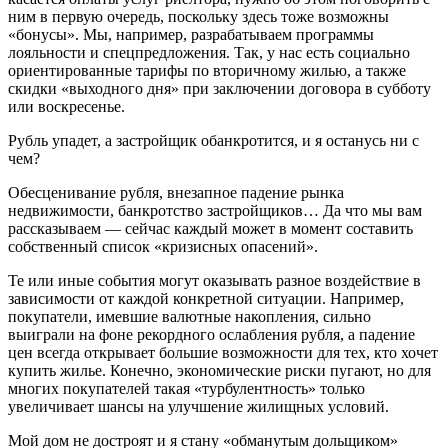
ним в первую очередь, поскольку здесь тоже возможны
«бонусы». Мы, например, разрабатываем программы
лояльности и спецпредложения. Так, у нас есть социально
ориентированные тарифы по вторичному жилью, а также
скидки «выходного дня» при заключении договора в субботу
или воскресенье.
Рубль упадет, а застройщик обанкротится, и я останусь ни с
чем?
Обесценивание рубля, внезапное падение рынка
недвижимости, банкротство застройщиков… Да что мы вам
рассказываем — сейчас каждый может в момент составить
собственный список «кризисных опасений».
Те или иные события могут оказывать разное воздействие в
зависимости от каждой конкретной ситуации. Например,
покупатели, имевшие валютные накопления, сильно
выиграли на фоне рекордного ослабления рубля, а падение
цен всегда открывает большие возможности для тех, кто хочет
купить жилье. Конечно, экономические риски пугают, но для
многих покупателей такая «турбулентность» только
увеличивает шансы на улучшение жилищных условий.
Мой дом не достроят и я стану «обманутым дольщиком»