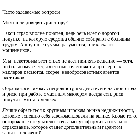
Часто задаваемые вопросы
Можно ли доверять риелтору?
Такой страх вполне понятен, ведь речь идет о дорогой
покупке, на которую средства обычно собирают с большим
трудом. А крупные суммы, разумеется, привлекают
мошенников.
Увы, некоторым этот страх не дает принять решение — хотя,
по большому счету, известные телесюжеты про черных
маклеров касаются, скорее, недобросовестных агентов-
частников.
Обращаясь к такому специалисту, вы действуете на свой страх
и риск, при работе с частным маклером всегда есть риск
получить «кота в мешке».
Лучше обратиться к крупным игрокам рынка недвижимости,
которые успешно себя зарекомендовали на рынке. Кроме того,
осторожные покупатели всегда могут оформить титульное
страхование, которое станет дополнительным гарантом
защиты вложений.