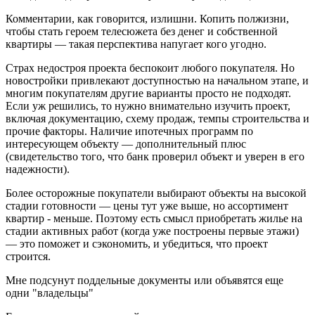
Комментарии, как говорится, излишни. Копить полжизни,
чтобы стать героем телесюжета без денег и собственной
квартиры — такая перспектива напугает кого угодно.
Страх недостроя проекта беспокоит любого покупателя. Но
новостройки привлекают доступностью на начальном этапе, и
многим покупателям другие варианты просто не подходят.
Если уж решились, то нужно внимательно изучить проект,
включая документацию, схему продаж, темпы строительства и
прочие факторы. Наличие ипотечных программ по
интересующем объекту — дополнительный плюс
(свидетельство того, что банк проверил объект и уверен в его
надежности).
Более осторожные покупатели выбирают объекты на высокой
стадии готовности — цены тут уже выше, но ассортимент
квартир - меньше. Поэтому есть смысл приобретать жилье на
стадии активных работ (когда уже построены первые этажи)
— это поможет и сэкономить, и убедиться, что проект
строится.
Мне подсунут поддельные документы или объявятся еще
одни "владельцы"