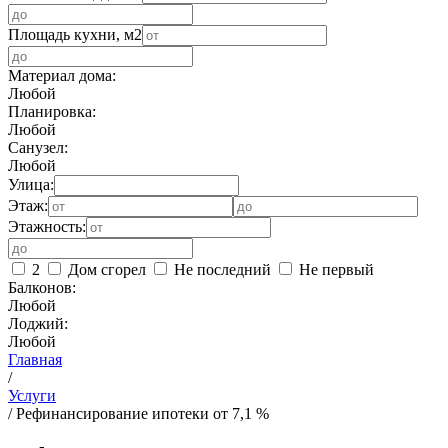
Площадь кухни, м2
Материал дома:
Любой
Планировка:
Любой
Санузел:
Любой
Улица:
Этаж:
Этажность:
2
Дом сгорел
Не последний
Не первый
Балконов:
Любой
Лоджий:
Любой
Главная
/
Услуги
/
Рефинансирование ипотеки от 7,1 %