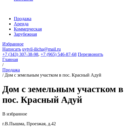
Продажа
Аренда
Коммерческая
Зарубежная
Избранное
Написать
uytvil-ilicha@mail.ru
+7 (343) 307-38-98
,
+7 (965) 546-87-68
Перезвонить
Главная
/
Продажа
/
Дом с земельным участком в пос. Красный Адуй
Дом с земельным участком в
пос. Красный Адуй
В избранное
г.В.Пышма, Проезжая, д.42