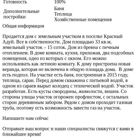
Готовность
100%
Баня
Дополнительные
Теплица
постройки
Хозяйственные помещения
Общая информация
Продается дом с земельным участком в поселке Красный
Адуй. Все в собственности. Дом площадью 33 кв.м,
земельный участок – 15 соток. Дом из бревна с печным
отоплением. В доме комната, кухня, прихожая, два подсобных
помещения, одно из которых с окном. Его можно
использовать как летнюю комнату. К дому пристроена новая
веранда, которая не включена в общую площадь дома. В доме
есть подпол. На участке есть баня, построенная в 2015 году,
теплица, сараи. Перед домом скважина с питьевой водой, в
одном из сараев вырыт колодец с технической водой. Участок
разработан. Есть кусты смородины, жимолости, вишня. Со
стороны улицы участок огорожен профлистом, с остальных
сторон деревянным забором. Рядом с домом проходит газовая
труба, поэтому есть возможность завести газ на участок.
Напишите нам сейчас
Отправьте ваш вопрос и наши специалисты свяжутся с вами в
ближайшее время!