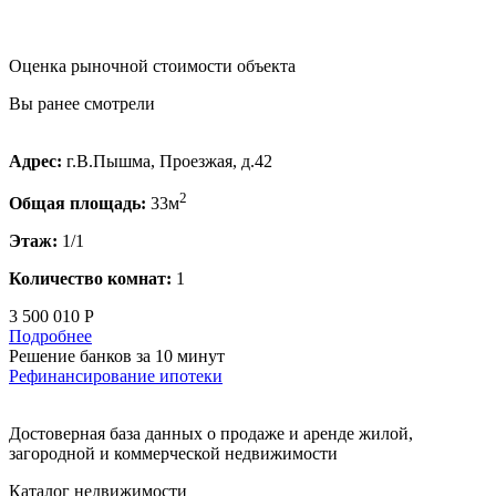
Оценка рыночной стоимости объекта
Вы ранее смотрели
Адрес:
г.В.Пышма, Проезжая, д.42
2
Общая площадь:
33м
Этаж:
1/1
Количество комнат:
1
3 500 010 Р
Подробнее
Решение банков за 10 минут
Рефинансирование ипотеки
Достоверная база данных о продаже и аренде жилой,
загородной и коммерческой недвижимости
Каталог недвижимости