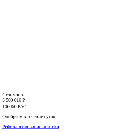
Стоимость
3 500 010 Р
2
106060 Р/м
Одобряем в течение суток
Рефинансирование ипотеки