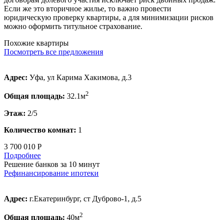
Если же это вторичное жилье, то важно провести
юридическую проверку квартиры, а для минимизации рисков
можно оформить титульное страхование.
Похожие квартиры
Посмотреть все предложения
Адрес:
Уфа, ул Карима Хакимова, д.3
2
Общая площадь:
32.1м
Этаж:
2/5
Количество комнат:
1
3 700 010 Р
Подробнее
Решение банков за 10 минут
Рефинансирование ипотеки
Адрес:
г.Екатеринбург, ст Дуброво-1, д.5
2
Общая площадь:
40м