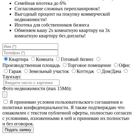
Семейная ипотека до 6%
Согласование сложных перепланировок!
Выгодный процент на покупку коммерческой
недвижимости!
Ипотека для собственников бизнеса
Обменяем вашу 2х комнатную квартиру на 3х
комнатную квартиру без доплаты!
Квартира
Комната
Готовый бизнес
Производственная площадь
Торговое помещение
Офис
Гараж
Земельный участок
Коттедж
Дом/Дача
Таунхаус
Фото недвижимости (max 15Мб):
Я принимаю условия пользовательского соглашения и
политики конфиденциальности. Я также подтверждаю что
ознакомлен с текстом публичной оферты, полностью согласен
с условиями, изложенными в ней и принимаю их полностью
и без оговорок.