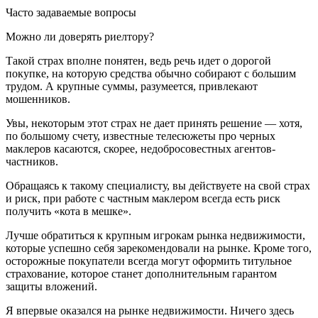
Часто задаваемые вопросы
Можно ли доверять риелтору?
Такой страх вполне понятен, ведь речь идет о дорогой
покупке, на которую средства обычно собирают с большим
трудом. А крупные суммы, разумеется, привлекают
мошенников.
Увы, некоторым этот страх не дает принять решение — хотя,
по большому счету, известные телесюжеты про черных
маклеров касаются, скорее, недобросовестных агентов-
частников.
Обращаясь к такому специалисту, вы действуете на свой страх
и риск, при работе с частным маклером всегда есть риск
получить «кота в мешке».
Лучше обратиться к крупным игрокам рынка недвижимости,
которые успешно себя зарекомендовали на рынке. Кроме того,
осторожные покупатели всегда могут оформить титульное
страхование, которое станет дополнительным гарантом
защиты вложений.
Я впервые оказался на рынке недвижимости. Ничего здесь