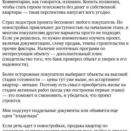
Комментарии, как говорится, излишни. Копить полжизни,
чтобы стать героем телесюжета без денег и собственной
квартиры — такая перспектива напугает кого угодно.
Страх недостроя проекта беспокоит любого покупателя. Но
новостройки привлекают доступностью на начальном этапе, и
многим покупателям другие варианты просто не подходят.
Если уж решились, то нужно внимательно изучить проект,
включая документацию, схему продаж, темпы строительства и
прочие факторы. Наличие ипотечных программ по
интересующем объекту — дополнительный плюс
(свидетельство того, что банк проверил объект и уверен в его
надежности).
Более осторожные покупатели выбирают объекты на высокой
стадии готовности — цены тут уже выше, но ассортимент
квартир - меньше. Поэтому есть смысл приобретать жилье на
стадии активных работ (когда уже построены первые этажи)
— это поможет и сэкономить, и убедиться, что проект
строится.
Мне подсунут поддельные документы или объявятся еще
одни "владельцы"
Если речь идет о новостройках, продажа квартир по
договорам долевого участия исключает риск двойных продаж.