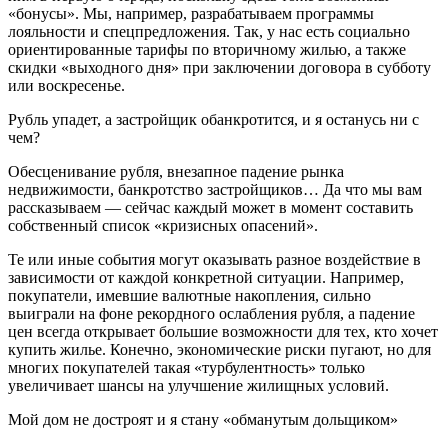
«бонусы». Мы, например, разрабатываем программы
лояльности и спецпредложения. Так, у нас есть социально
ориентированные тарифы по вторичному жилью, а также
скидки «выходного дня» при заключении договора в субботу
или воскресенье.
Рубль упадет, а застройщик обанкротится, и я останусь ни с
чем?
Обесценивание рубля, внезапное падение рынка
недвижимости, банкротство застройщиков… Да что мы вам
рассказываем — сейчас каждый может в момент составить
собственный список «кризисных опасений».
Те или иные события могут оказывать разное воздействие в
зависимости от каждой конкретной ситуации. Например,
покупатели, имевшие валютные накопления, сильно
выиграли на фоне рекордного ослабления рубля, а падение
цен всегда открывает большие возможности для тех, кто хочет
купить жилье. Конечно, экономические риски пугают, но для
многих покупателей такая «турбулентность» только
увеличивает шансы на улучшение жилищных условий.
Мой дом не достроят и я стану «обманутым дольщиком»