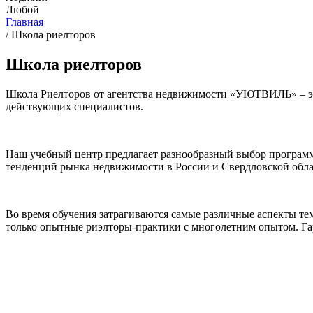
Любой
Главная
/
Школа риелторов
Школа риелторов
Школа Риелторов от агентства недвижимости «УЮТВИЛЬ» – эт
действующих специалистов.
Наш учебный центр предлагает разнообразный выбор программ 
тенденций рынка недвижимости в России и Свердловской обла
Во время обучения затрагиваются самые различные аспекты те
только опытные риэлторы-практики с многолетним опытом. Гар