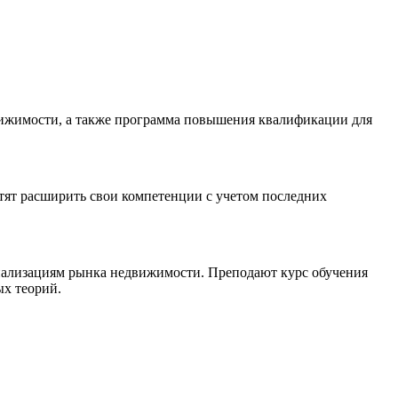
вижимости, а также программа повышения квалификации для
тят расширить свои компетенции с учетом последних
циализациям рынка недвижимости. Преподают курс обучения
ых теорий.