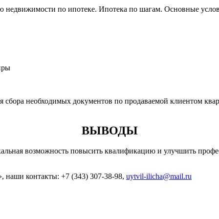
ю недвижимости по ипотеке. Ипотека по шагам. Основные услов
иры
я сбора необходимых документов по продаваемой клиентом квар
ВЫВОДЫ
кальная возможность повысить квалификацию и улучшить профе
 наши контакты: +7 (343) 307-38-98,
uytvil-ilicha@mail.ru