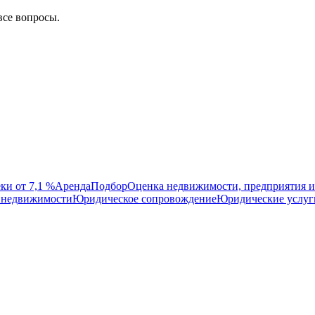
все вопросы.
ки от 7,1 %
Аренда
Подбор
Оценка недвижимости, предприятия и
 недвижимости
Юридическое сопровождение
Юридические услуг