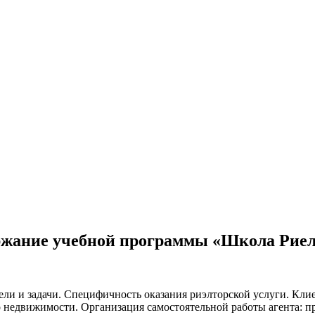
ржание учебной программы «Школа Риел
цели и задачи. Специфичность оказания риэлторской услуги. Кл
о недвижимости. Организация самостоятельной работы агента: 