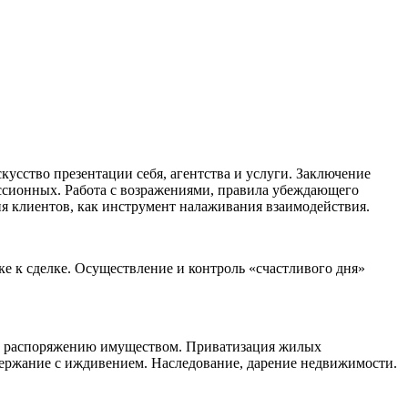
кусство презентации себя, агентства и услуги. Заключение
ссионных. Работа с возражениями, правила убеждающего
я клиентов, как инструмент налаживания взаимодействия.
ке к сделке. Осуществление и контроль «счастливого дня»
 и распоряжению имуществом. Приватизация жилых
ержание с иждивением. Наследование, дарение недвижимости.