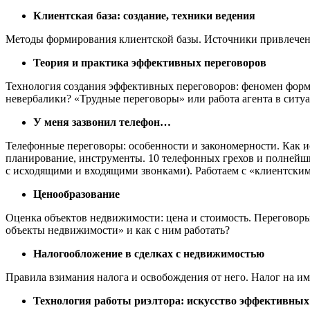
Клиентская база: создание, техники ведения
Методы формирования клиентской базы. Источники привлечени
Теория и практика эффективных переговоров
Технология создания эффективных переговоров: феномен форми
невербалики? «Трудные переговоры» или работа агента в ситуа
У меня зазвонил телефон…
Телефонные переговоры: особенности и закономерности. Как и
планирование, инструменты. 10 телефонных грехов и полнейши
с исходящими и входящими звонками). Работаем с «клиентски
Ценообразование
Оценка объектов недвижимости: цена и стоимость. Переговоры
объекты недвижимости» и как с ним работать?
Налогообложение в сделках с недвижимостью
Правила взимания налога и освобождения от него. Налог на и
Технология работы риэлтора: искусство эффективных