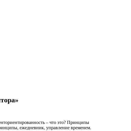
тора»
иенториентированность – что это? Принципы
принципы, ежедневник, управление временем.