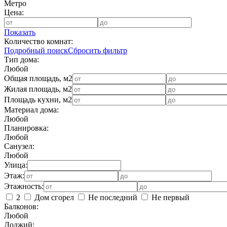
Метро
Цена:
Показать
Количество комнат:
Подробный поиск
Сбросить фильтр
Тип дома:
Любой
Общая площадь, м2
Жилая площадь, м2
Площадь кухни, м2
Материал дома:
Любой
Планировка:
Любой
Санузел:
Любой
Улица:
Этаж:
Этажность:
2
Дом сгорел
Не последний
Не первый
Балконов:
Любой
Лоджий: