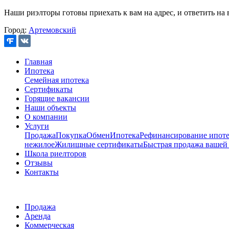
Наши риэлторы готовы приехать к вам на адрес, и ответить на 
Город:
Артемовский
Главная
Ипотека
Семейная ипотека
Сертификаты
Горящие вакансии
Наши объекты
О компании
Услуги
Продажа
Покупка
Обмен
Ипотека
Рефинансирование ипоте
нежилое
Жилищные сертификаты
Быстрая продажа вашей
Школа риелторов
Отзывы
Контакты
Продажа
Аренда
Коммерческая