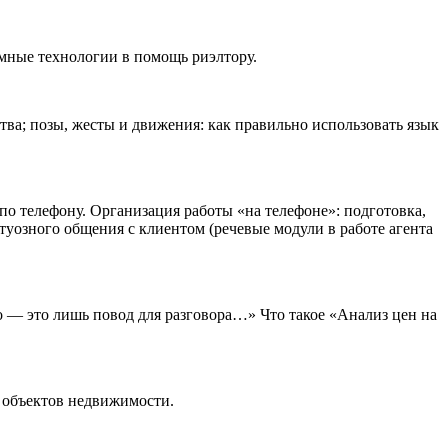
мные технологии в помощь риэлтору.
ва; позы, жесты и движения: как правильно использовать язык
по телефону. Организация работы «на телефоне»: подготовка,
уозного общения с клиентом (речевые модули в работе агента
о — это лишь повод для разговора…» Что такое «Анализ цен на
е объектов недвижимости.