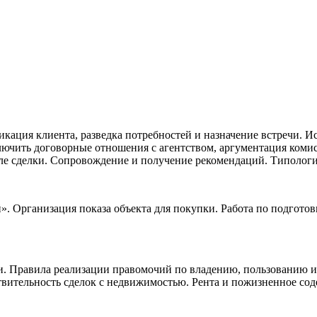
кация клиента, разведка потребностей и назначение встречи. Ис
лючить договорные отношения с агентством, аргументация коми
сле сделки. Сопровождение и получение рекомендаций. Типологи
». Организация показа объекта для покупки. Работа по подготов
и. Правила реализации правомочий по владению, пользованию
вительность сделок с недвижимостью. Рента и пожизненное сод