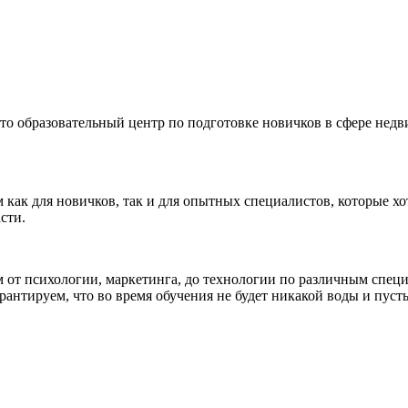
о образовательный центр по подготовке новичков в сфере нед
как для новичков, так и для опытных специалистов, которые хо
сти.
м от психологии, маркетинга, до технологии по различным спе
антируем, что во время обучения не будет никакой воды и пуст