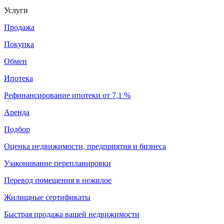
Услуги
Продажа
Покупка
Обмен
Ипотека
Рефинансирование ипотеки от 7,1 %
Аренда
Подбор
Оценка недвижимости, предприятия и бизнеса
Узаконивание перепланировки
Перевод помещения в нежилое
Жилищные сертификаты
Быстрая продажа вашей недвижимости