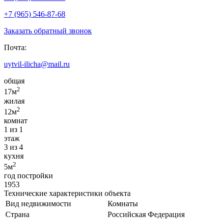
+7 (965) 546-87-68
Заказать обратный звонок
Почта:
uytvil-ilicha@mail.ru
общая
2
17м
жилая
2
12м
комнат
1 из 1
этаж
3 из 4
кухня
2
5м
год постройки
1953
Технические характеристики объекта
Вид недвижимости
Комнаты
Страна
Российская Федерация