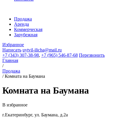
Продажа
Аренда
Коммерческая
Зарубежная
Избранное
Написать
uytvil-ilicha@mail.ru
+7 (343) 307-38-98
,
+7 (965) 546-87-68
Перезвонить
Главная
/
Продажа
/
Комната на Баумана
Комната на Баумана
В избранное
г.Екатеринбург, ул. Баумана, д.2а