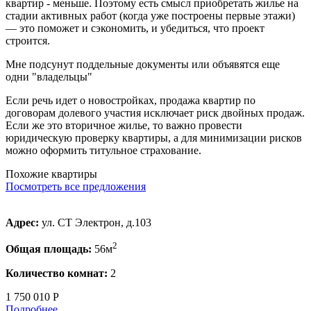
квартир - меньше. Поэтому есть смысл приобретать жилье на
стадии активных работ (когда уже построены первые этажи)
— это поможет и сэкономить, и убедиться, что проект
строится.
Мне подсунут поддельные документы или объявятся еще
одни "владельцы"
Если речь идет о новостройках, продажа квартир по
договорам долевого участия исключает риск двойных продаж.
Если же это вторичное жилье, то важно провести
юридическую проверку квартиры, а для минимизации рисков
можно оформить титульное страхование.
Похожие квартиры
Посмотреть все предложения
Адрес:
ул. СТ Электрон, д.103
2
Общая площадь:
56м
Количество комнат:
2
1 750 010 Р
Подробнее