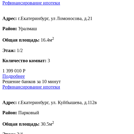
Рефинансирование ипотеки
Адрес:
г.Екатеринбург, ул Ломоносова, д.21
Район:
Уралмаш
2
Общая площадь:
16.4м
Этаж:
1/2
Количество комнат:
3
1 399 010 Р
Подробнее
Решение банков за 10 минут
Рефинансирование ипотеки
Адрес:
г.Екатеринбург, ул. Куйбышева, д.112в
Район:
Парковый
2
Общая площадь:
30.5м