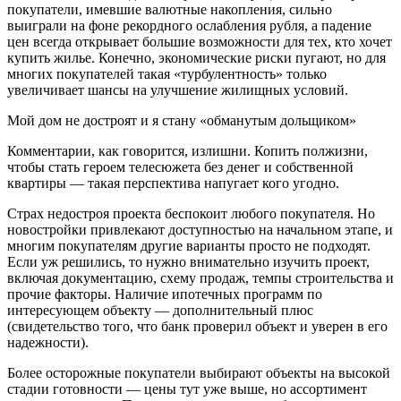
покупатели, имевшие валютные накопления, сильно
выиграли на фоне рекордного ослабления рубля, а падение
цен всегда открывает большие возможности для тех, кто хочет
купить жилье. Конечно, экономические риски пугают, но для
многих покупателей такая «турбулентность» только
увеличивает шансы на улучшение жилищных условий.
Мой дом не достроят и я стану «обманутым дольщиком»
Комментарии, как говорится, излишни. Копить полжизни,
чтобы стать героем телесюжета без денег и собственной
квартиры — такая перспектива напугает кого угодно.
Страх недостроя проекта беспокоит любого покупателя. Но
новостройки привлекают доступностью на начальном этапе, и
многим покупателям другие варианты просто не подходят.
Если уж решились, то нужно внимательно изучить проект,
включая документацию, схему продаж, темпы строительства и
прочие факторы. Наличие ипотечных программ по
интересующем объекту — дополнительный плюс
(свидетельство того, что банк проверил объект и уверен в его
надежности).
Более осторожные покупатели выбирают объекты на высокой
стадии готовности — цены тут уже выше, но ассортимент