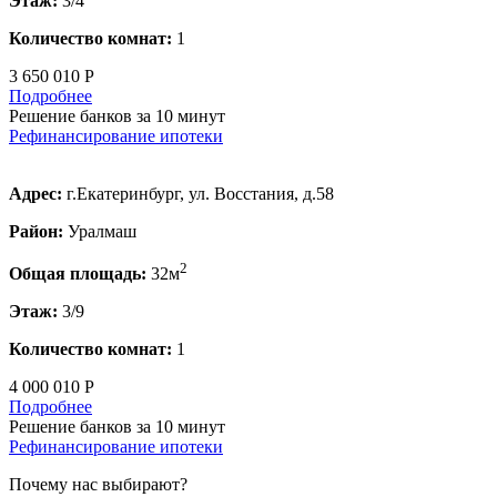
Этаж:
3/4
Количество комнат:
1
3 650 010 Р
Подробнее
Решение банков за 10 минут
Рефинансирование ипотеки
Адрес:
г.Екатеринбург, ул. Восстания, д.58
Район:
Уралмаш
2
Общая площадь:
32м
Этаж:
3/9
Количество комнат:
1
4 000 010 Р
Подробнее
Решение банков за 10 минут
Рефинансирование ипотеки
Почему нас выбирают?