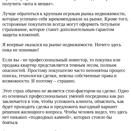
получить «кота в мешке».
Лучше обратиться к крупным игрокам рынка недвижимости,
которые успешно себя зарекомендовали на рынке. Кроме того,
осторожные покупатели всегда могут оформить титульное
страхование, которое станет дополнительным гарантом
защиты вложений.
Я впервые оказался на рынке недвижимости. Ничего здесь
пока не понимаю!
Если вы - не профессиональный инвестор, то покупка или
продажа квартир представляется темным лесом, полным
опасностей. Простому покупателю часто непонятны процесс
поиска, технология сделки, неясны собственные права и
возможности. И поэтому – страшно.
Этот страх обычно не является стоп-фактором на сделке. Одно
из основных профессиональных умений посредника как раз
заключается в том, чтобы успокоить клиента, объяснить, как
будет проходить сделка и предложить выгодный вариант
решения жилищного вопроса. Чтобы человек видел, что здесь
нет никаких «подводных камней», которых стоило бы
бояться.