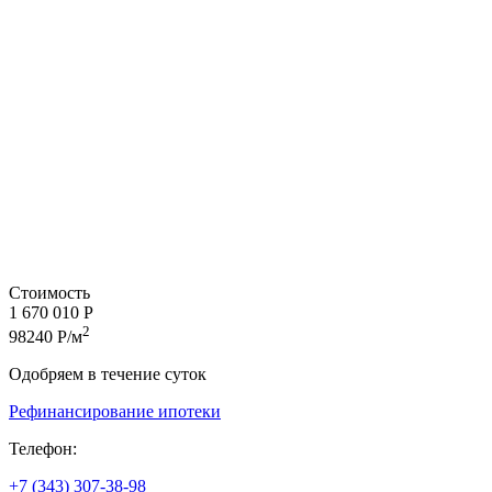
Стоимость
1 670 010 Р
2
98240 Р/м
Одобряем в течение суток
Рефинансирование ипотеки
Телефон:
+7 (343) 307-38-98