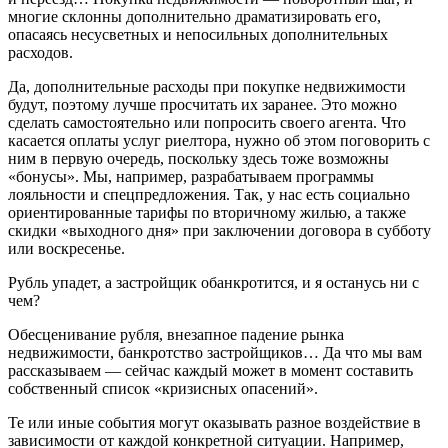
многие склонны дополнительно драматизировать его,
опасаясь несусветных и непосильных дополнительных
расходов.
Да, дополнительные расходы при покупке недвижимости
будут, поэтому лучше просчитать их заранее. Это можно
сделать самостоятельно или попросить своего агента. Что
касается оплаты услуг риелтора, нужно об этом поговорить с
ним в первую очередь, поскольку здесь тоже возможны
«бонусы». Мы, например, разрабатываем программы
лояльности и спецпредложения. Так, у нас есть социально
ориентированные тарифы по вторичному жилью, а также
скидки «выходного дня» при заключении договора в субботу
или воскресенье.
Рубль упадет, а застройщик обанкротится, и я останусь ни с
чем?
Обесценивание рубля, внезапное падение рынка
недвижимости, банкротство застройщиков… Да что мы вам
рассказываем — сейчас каждый может в момент составить
собственный список «кризисных опасений».
Те или иные события могут оказывать разное воздействие в
зависимости от каждой конкретной ситуации. Например,