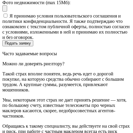
Фото недвижимости (max 15Мб):
Я принимаю условия пользовательского соглашения и
политики конфиденциальности. Я также подтверждаю что
ознакомлен с текстом публичной оферты, полностью согласен
с условиями, изложенными в ней и принимаю их полностью
и без оговорок.
Часто задаваемые вопросы
Можно ли доверять риелтору?
Такой страх вполне понятен, ведь речь идет о дорогой
покупке, на которую средства обычно собирают с большим
трудом. А крупные суммы, разумеется, привлекают
мошенников.
Увы, некоторым этот страх не дает принять решение — хотя,
по большому счету, известные телесюжеты про черных
маклеров касаются, скорее, недобросовестных агентов-
частников.
Обращаясь к такому специалисту, вы действуете на свой страх
и риск, при работе с частным маклером всегда есть риск