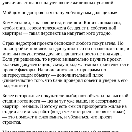
увеличивает шансы на улучшение жилищных условий.
Мой дом не достроят и я стану «обманутым дольщиком»
Комментарии, как говорится, излишни. Копить полжизни,
чтобы стать героем телесюжета без денег и собственной
квартиры — такая перспектива напугает кого угодно.
Страх недостроя проекта беспокоит любого покупателя. Но
новостройки привлекают доступностью на начальном этапе, и
многим покупателям другие варианты просто не подходят.
Если уж решились, то нужно внимательно изучить проект,
включая документацию, схему продаж, темпы строительства и
прочие факторы. Наличие ипотечных программ по
интересующем объекту — дополнительный плюс
(свидетельство того, что банк проверил объект и уверен в его
надежности).
Более осторожные покупатели выбирают объекты на высокой
стадии готовности — цены тут уже выше, но ассортимент
квартир - меньше. Поэтому есть смысл приобретать жилье на
стадии активных работ (когда уже построены первые этажи)
— это поможет и сэкономить, и убедиться, что проект
строится.