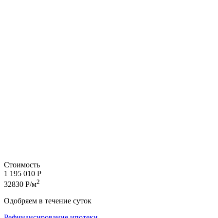
Стоимость
1 195 010 Р
2
32830 Р/м
Одобряем в течение суток
Рефинансирование ипотеки