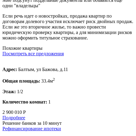
Мне подсунут поддельные документы или объявятся еще
одни "владельцы"
Если речь идет о новостройках, продажа квартир по
договорам долевого участия исключает риск двойных продаж.
Если же это вторичное жилье, то важно провести
юридическую проверку квартиры, а для минимизации рисков
можно оформить титульное страхование.
Похожие квартиры
Посмотреть все предложения
Адрес:
Балтым, ул Бажова, д.11
2
Общая площадь:
33.4м
Этаж:
1/2
Количество комнат:
1
2 900 010 Р
Подробнее
Решение банков за 10 минут
Рефинансирование ипотеки