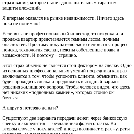
страхование, которое станет дополнительным гарантом
защиты вложений.
Я впервые оказался на рынке недвижимости. Ничего здесь
пока не понимаю!
Если вы - не профессиональный инвестор, то покупка или
продажа квартир представляется темным лесом, полным
опасностей. Простому покупателю часто непонятны процесс
поиска, технология сделки, неясны собственные права и
возможности. И поэтому – страшно.
Этот страх обычно не является стоп-фактором на сделке. Одно
из основных профессиональных умений посредника как раз
заключается в том, чтобы успокоить клиента, объяснить, как
будет проходить сделка и предложить выгодный вариант
решения жилищного вопроса. Чтобы человек видел, что здесь
нет никаких «подводных камней», которых стоило бы
бояться.
А вдруг я потеряю деньги?
Существуют два варианта передачи денег: через банковскую
ячейку и аккредитив — безналичная форма оплаты. Во
втором случае у покупателей иногда возникает страх «утраты