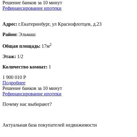
Решение банков за 10 минут
Рефинансирование ипотеки
Адрес:
г.Екатеринбург, ул Краснофлотцев, д.23
Район:
Эльмаш
2
Общая площадь:
17м
Этаж:
1/2
Количество комнат:
1
1 900 010 Р
Подробнее
Решение банков за 10 минут
Рефинансирование ипотеки
Почему нас выбирают?
Актуальная база покупателей недвижимости