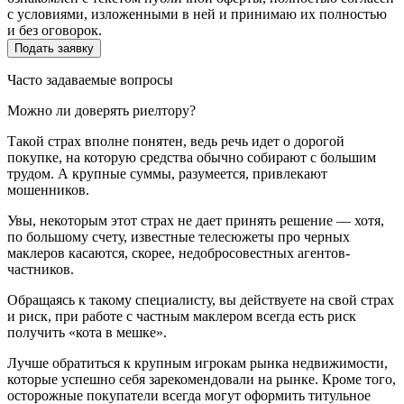
с условиями, изложенными в ней и принимаю их полностью
и без оговорок.
Часто задаваемые вопросы
Можно ли доверять риелтору?
Такой страх вполне понятен, ведь речь идет о дорогой
покупке, на которую средства обычно собирают с большим
трудом. А крупные суммы, разумеется, привлекают
мошенников.
Увы, некоторым этот страх не дает принять решение — хотя,
по большому счету, известные телесюжеты про черных
маклеров касаются, скорее, недобросовестных агентов-
частников.
Обращаясь к такому специалисту, вы действуете на свой страх
и риск, при работе с частным маклером всегда есть риск
получить «кота в мешке».
Лучше обратиться к крупным игрокам рынка недвижимости,
которые успешно себя зарекомендовали на рынке. Кроме того,
осторожные покупатели всегда могут оформить титульное