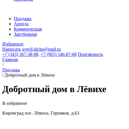
Продажа
Аренда
Коммерческая
Зарубежная
Избранное
Написать
uytvil-ilicha@mail.ru
+7 (343) 307-38-98
,
+7 (965) 546-87-68
Перезвонить
Главная
/
Продажа
/
Добротный дом в Лёвихе
Добротный дом в Лёвихе
В избранное
Кировград пос. Лёвиха, Горняков, д.63