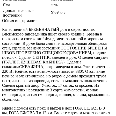
Яма
есть
Дополнительные
Хозблок
постройки
Общая информация
Качественный БРЕВЕНЧАТЫЙ дом в окрестностях
Висимского заповедника ищет своего хозяина. Брёвна в
прекрасном состоянии! Фундамент засыпной в хорошем
состоянии. В доме была снята гипсокартоновая облицовка
стен, сделана ревизия состояния СОСТОЯНИЕ БРЁВЕН И
ШВОВ ПРОВЕРЕНО СПЕЦОБОРУДОВАНИЕМ, поднят
потолок. Сделан СЕПТИК, заведен в дом. Отделен санузел
(ТУАЛЕТ, ДУШЕВАЯ КАБИНКА). Сделана
скважинаСКВАЖИНА, вода заведена в дом. Электричество
220 Вт (сейчас есть возможность завести 380). Отопление
печное и электрическое, но рядом с домом проходит труба
центрального газопровода, есть возможность подключения.
Сделан крытый двор. Участок, 17 соток, огорожен. Из
многолетних насаждений: 3 сорта жимолости, черная
смородина, красная смородина, вишня, малина, крыжовник,
облепиха.
Рядом с домом есть пруд и выход в лес; ГОРА БЕЛАЯ В 3
км, ГОРА ЕЖОВАЯ в 12 км. Вместе с домом может остаться