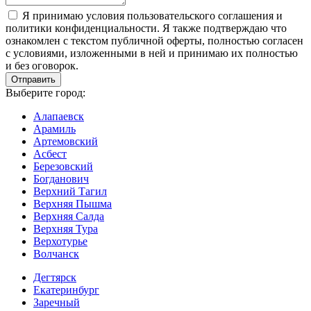
Я принимаю условия пользовательского соглашения и
политики конфиденциальности. Я также подтверждаю что
ознакомлен с текстом публичной оферты, полностью согласен
с условиями, изложенными в ней и принимаю их полностью
и без оговорок.
Выберите город:
Алапаевск
Арамиль
Артемовский
Асбест
Березовский
Богданович
Верхний Тагил
Верхняя Пышма
Верхняя Салда
Верхняя Тура
Верхотурье
Волчанск
Дегтярск
Екатеринбург
Заречный