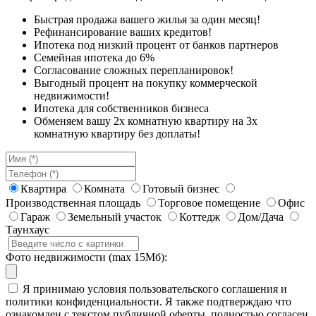
Быстрая продажа вашего жилья за один месяц!
Рефинансирование ваших кредитов!
Ипотека под низкий процент от банков партнеров
Семейная ипотека до 6%
Согласование сложных перепланировок!
Выгодный процент на покупку коммерческой
недвижимости!
Ипотека для собственников бизнеса
Обменяем вашу 2х комнатную квартиру на 3х
комнатную квартиру без доплаты!
Квартира
Комната
Готовый бизнес
Производственная площадь
Торговое помещение
Офис
Гараж
Земельный участок
Коттедж
Дом/Дача
Таунхаус
Фото недвижимости (max 15Мб):
Я принимаю условия пользовательского соглашения и
политики конфиденциальности. Я также подтверждаю что
ознакомлен с текстом публичной оферты, полностью согласен