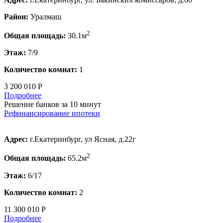
Район:
Уралмаш
2
Общая площадь:
30.1м
Этаж:
7/9
Количество комнат:
1
3 200 010 Р
Подробнее
Решение банков за 10 минут
Рефинансирование ипотеки
Адрес:
г.Екатеринбург, ул Ясная, д.22г
2
Общая площадь:
65.2м
Этаж:
6/17
Количество комнат:
2
11 300 010 Р
Подробнее