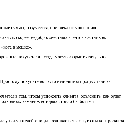
рупные суммы, разумеется, привлекают мошенников.
саются, скорее, недобросовестных агентов-частников.
 «кота в мешке».
орожные покупатели всегда могут оформить титульное
 Простому покупателю часто непонятны процесс поиска,
ается в том, чтобы успокоить клиента, объяснить, как будет
подводных камней», которых стоило бы бояться.
е у покупателей иногда возникает страх «утраты контроля» за