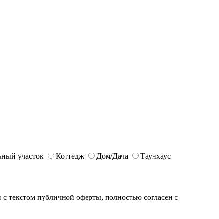
ьный участок
Коттедж
Дом/Дача
Таунхаус
с текстом публичной оферты, полностью согласен с