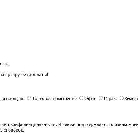
сти!
квартиру без доплаты!
ая площадь
Торговое помещение
Офис
Гараж
Земел
ики конфиденциальности. Я также подтверждаю что ознакомлен 
з оговорок.