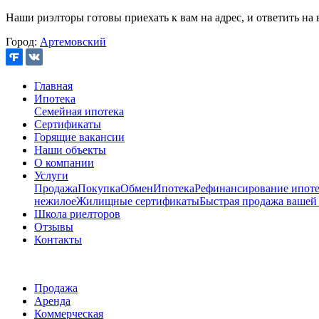
Наши риэлторы готовы приехать к вам на адрес, и ответить на 
Город:
Артемовский
Главная
Ипотека
Семейная ипотека
Сертификаты
Горящие вакансии
Наши объекты
О компании
Услуги
Продажа
Покупка
Обмен
Ипотека
Рефинансирование ипоте
нежилое
Жилищные сертификаты
Быстрая продажа вашей
Школа риелторов
Отзывы
Контакты
Продажа
Аренда
Коммерческая