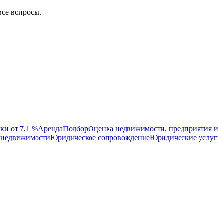
все вопросы.
ки от 7,1 %
Аренда
Подбор
Оценка недвижимости, предприятия и
 недвижимости
Юридическое сопровождение
Юридические услуг