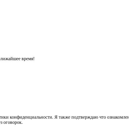
ближайшее время!
ики конфиденциальности. Я также подтверждаю что ознакомлен 
з оговорок.