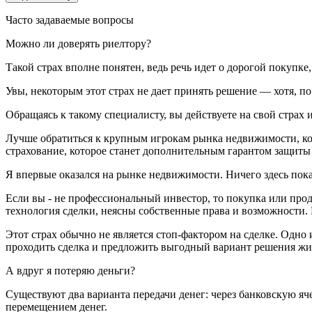
Часто задаваемые вопросы
Можно ли доверять риелтору?
Такой страх вполне понятен, ведь речь идет о дорогой покупк
Увы, некоторым этот страх не дает принять решение — хотя, п
Обращаясь к такому специалисту, вы действуете на свой страх и
Лучше обратиться к крупным игрокам рынка недвижимости, кот
страхование, которое станет дополнительным гарантом защиты
Я впервые оказался на рынке недвижимости. Ничего здесь пок
Если вы - не профессиональный инвестор, то покупка или про
технология сделки, неясны собственные права и возможности. 
Этот страх обычно не является стоп-фактором на сделке. Одно 
проходить сделка и предложить выгодный вариант решения жил
А вдруг я потеряю деньги?
Существуют два варианта передачи денег: через банковскую яч
перемещением денег.