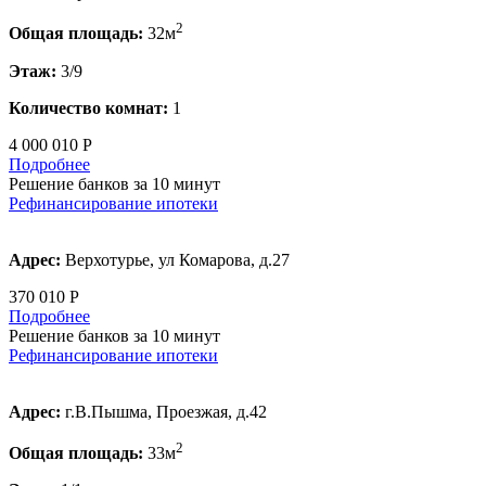
2
Общая площадь:
32м
Этаж:
3/9
Количество комнат:
1
4 000 010 Р
Подробнее
Решение банков за 10 минут
Рефинансирование ипотеки
Адрес:
Верхотурье, ул Комарова, д.27
370 010 Р
Подробнее
Решение банков за 10 минут
Рефинансирование ипотеки
Адрес:
г.В.Пышма, Проезжая, д.42
2
Общая площадь:
33м