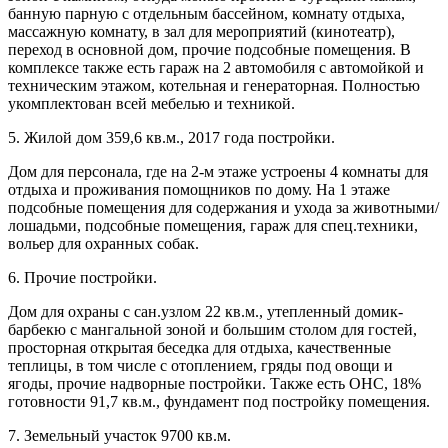
банную парную с отдельным бассейном, комнату отдыха,
массажную комнату, в зал для мероприятий (кинотеатр),
переход в основной дом, прочие подсобные помещения. В
комплексе также есть гараж на 2 автомобиля с автомойкой и
техническим этажом, котельная и генераторная. Полностью
укомплектован всей мебелью и техникой.
5. Жилой дом 359,6 кв.м., 2017 года постройки.
Дом для персонала, где на 2-м этаже устроены 4 комнаты для
отдыха и проживания помощников по дому. На 1 этаже
подсобные помещения для содержания и ухода за животными/
лошадьми, подсобные помещения, гараж для спец.техники,
вольер для охранных собак.
6. Прочие постройки.
Дом для охраны с сан.узлом 22 кв.м., утепленный домик-
барбекю с мангальной зоной и большим столом для гостей,
просторная открытая беседка для отдыха, качественные
теплицы, в том числе с отоплением, гряды под овощи и
ягоды, прочие надворные постройки. Также есть ОНС, 18%
готовности 91,7 кв.м., фундамент под постройку помещения.
7. Земельный участок 9700 кв.м.