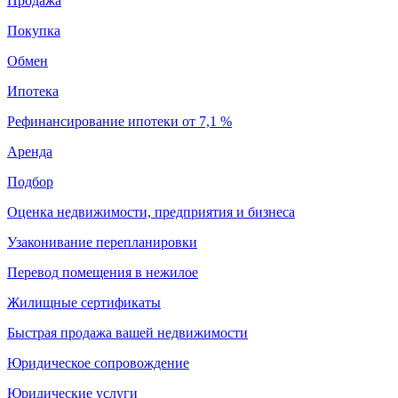
Продажа
Покупка
Обмен
Ипотека
Рефинансирование ипотеки от 7,1 %
Аренда
Подбор
Оценка недвижимости, предприятия и бизнеса
Узаконивание перепланировки
Перевод помещения в нежилое
Жилищные сертификаты
Быстрая продажа вашей недвижимости
Юридическое сопровождение
Юридические услуги