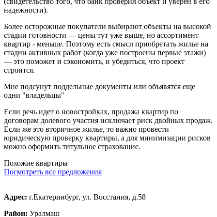
(свидетельство того, что банк проверил объект и уверен в его
надежности).
Более осторожные покупатели выбирают объекты на высокой
стадии готовности — цены тут уже выше, но ассортимент
квартир - меньше. Поэтому есть смысл приобретать жилье на
стадии активных работ (когда уже построены первые этажи)
— это поможет и сэкономить, и убедиться, что проект
строится.
Мне подсунут поддельные документы или объявятся еще
одни "владельцы"
Если речь идет о новостройках, продажа квартир по
договорам долевого участия исключает риск двойных продаж.
Если же это вторичное жилье, то важно провести
юридическую проверку квартиры, а для минимизации рисков
можно оформить титульное страхование.
Похожие квартиры
Посмотреть все предложения
Адрес:
г.Екатеринбург, ул. Восстания, д.58
Район:
Уралмаш