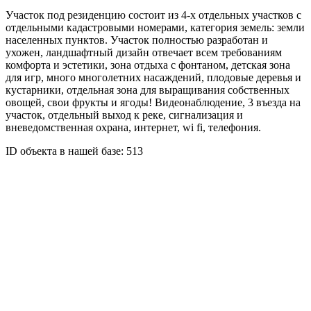
Участок под резиденцию состоит из 4-х отдельных участков с
отдельными кадастровыми номерами, категория земель: земли
населенных пунктов. Участок полностью разработан и
ухожен, ландшафтный дизайн отвечает всем требованиям
комфорта и эстетики, зона отдыха с фонтаном, детская зона
для игр, много многолетних насаждений, плодовые деревья и
кустарники, отдельная зона для выращивания собственных
овощей, свои фрукты и ягоды! Видеонаблюдение, 3 въезда на
участок, отдельный выход к реке, сигнализация и
вневедомственная охрана, интернет, wi fi, телефония.
ID объекта в нашей базе: 513