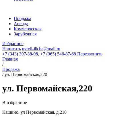
Продажа
Аренда
Коммерческая
Зарубежная
Избранное
Написать
uytvil-ilicha@mail.ru
+7 (343) 307-38-98
,
+7 (965) 546-87-68
Перезвонить
Главная
/
Продажа
/
ул. Первомайская,220
ул. Первомайская,220
В избранное
Кашино, ул Первомайская, д.210