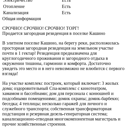
Электричество
Есть
Отопление
Есть
Канализация
Есть
Общая информация
СРОЧНО! СРОЧНО! СРОЧНО! ТОРГ!
Продается загородная резиденция в поселке Кашино
В элитном поселке Кашино, на берегу реки, расположилась
просторная загородная резиденция на земельном участке
почти в 1 гектар! Резиденция предназначена для
круглогодичного проживания и загородного отдыха в
окружении тишины, гармонии и комфорта. Достаточно
увидеть это место и в него невозможно не влюбится с первого
взгляда!
На участке комплекс построек, который включает: 3 жилых
дома; оздоровительный Спа-комплекс с кинотеатром,
хамамом и бассейнами; дом для персонала с конюшней и
подсобными помещениями; домик охраны; домик-барбекю;
беседка; 4 теплицы; несколько гаражей для личного и
служебного транспорта; собственная трансформаторная
подстанция и резервная дизель-генераторная система;
канализационно-отводная многокомпонентная магистраль и
прочие хозяйственные строения.