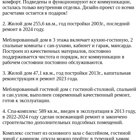
комфорт. Подведены и функционируют все коммуникации,
осталась только внутренняя отделка. Дизайн-проект со всеми
расчетами остается в подарок!
2. Жилой дом 255,6 кв.м., год постройки 2003г., последний
ремонт в 2024 году.
Меблированный дом в 3 этажа включает кухню-гостиную, 2
спальные комнаты с сан-узлами, кабинет и гараж, мансарда.
Построен из качественных материалов, постоянно
поддерживается чистота и порядок, все коммуникации в
рабочем состоянии постоянно обслуживаются.
3. Жилой дом 47,1 кв.м., год постройки 2013г., капитальная
реконструкция и ремонт 2023 года.
Меблированный гостевой дом с гостиной-столовой, спальней
и сан.узлом, выполнен современный качественный ремонт,
готов к эксплуатации.
4. Спа-комплекс 589 кв.м., введен в эксплуатация в 2013 году,
в 2022-2024 году сделан освежающий ремонт и закончено
строительство дополнительных подсобных помещений.
Комплекс состоит из основного зала с бассейном, гостиной
зоной с камином, откуда можно пройти: в турецкий хамам,