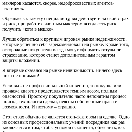
маклеров касаются, скорее, недобросовестных агентов-
частников.
Обращаясь к такому специалисту, вы действуете на свой страх
и риск, при работе с частным маклером всегда есть риск
получить «кота в мешке».
Лучше обратиться к крупным игрокам рынка недвижимости,
которые успешно себя зарекомендовали на рынке. Кроме того,
осторожные покупатели всегда могут оформить титульное
страхование, которое станет дополнительным гарантом
защиты вложений.
Я впервые оказался на рынке недвижимости. Ничего здесь
пока не понимаю!
Если вы - не профессиональный инвестор, то покупка или
продажа квартир представляется темным лесом, полным
опасностей. Простому покупателю часто непонятны процесс
поиска, технология сделки, неясны собственные права и
возможности. И поэтому – страшно.
Этот страх обычно не является стоп-фактором на сделке. Одно
из основных профессиональных умений посредника как раз
заключается в том, чтобы успокоить клиента, объяснить, как