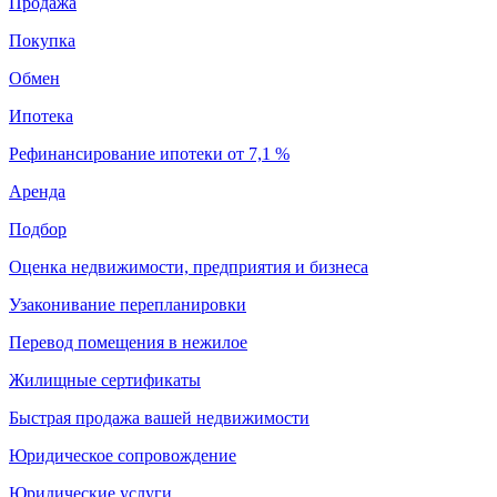
Продажа
Покупка
Обмен
Ипотека
Рефинансирование ипотеки от 7,1 %
Аренда
Подбор
Оценка недвижимости, предприятия и бизнеса
Узаконивание перепланировки
Перевод помещения в нежилое
Жилищные сертификаты
Быстрая продажа вашей недвижимости
Юридическое сопровождение
Юридические услуги