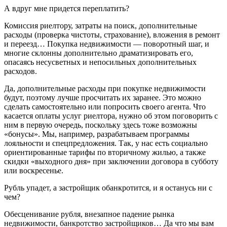
А вдруг мне придется переплатить?
Комиссия риелтору, затраты на поиск, дополнительные
расходы (проверка чистоты, страхование), вложения в ремонт
и переезд… Покупка недвижимости — поворотный шаг, и
многие склонны дополнительно драматизировать его,
опасаясь несусветных и непосильных дополнительных
расходов.
Да, дополнительные расходы при покупке недвижимости
будут, поэтому лучше просчитать их заранее. Это можно
сделать самостоятельно или попросить своего агента. Что
касается оплаты услуг риелтора, нужно об этом поговорить с
ним в первую очередь, поскольку здесь тоже возможны
«бонусы». Мы, например, разрабатываем программы
лояльности и спецпредложения. Так, у нас есть социально
ориентированные тарифы по вторичному жилью, а также
скидки «выходного дня» при заключении договора в субботу
или воскресенье.
Рубль упадет, а застройщик обанкротится, и я останусь ни с
чем?
Обесценивание рубля, внезапное падение рынка
недвижимости, банкротство застройщиков… Да что мы вам