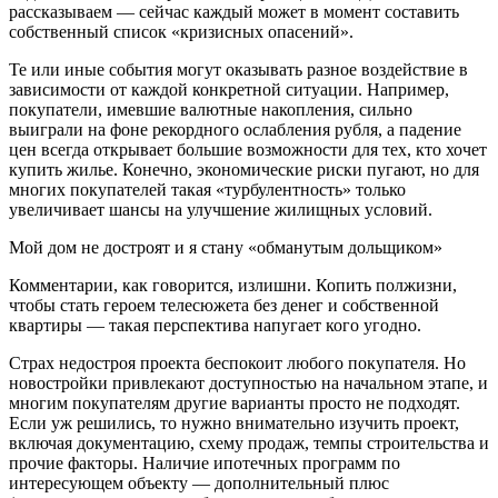
рассказываем — сейчас каждый может в момент составить
собственный список «кризисных опасений».
Те или иные события могут оказывать разное воздействие в
зависимости от каждой конкретной ситуации. Например,
покупатели, имевшие валютные накопления, сильно
выиграли на фоне рекордного ослабления рубля, а падение
цен всегда открывает большие возможности для тех, кто хочет
купить жилье. Конечно, экономические риски пугают, но для
многих покупателей такая «турбулентность» только
увеличивает шансы на улучшение жилищных условий.
Мой дом не достроят и я стану «обманутым дольщиком»
Комментарии, как говорится, излишни. Копить полжизни,
чтобы стать героем телесюжета без денег и собственной
квартиры — такая перспектива напугает кого угодно.
Страх недостроя проекта беспокоит любого покупателя. Но
новостройки привлекают доступностью на начальном этапе, и
многим покупателям другие варианты просто не подходят.
Если уж решились, то нужно внимательно изучить проект,
включая документацию, схему продаж, темпы строительства и
прочие факторы. Наличие ипотечных программ по
интересующем объекту — дополнительный плюс