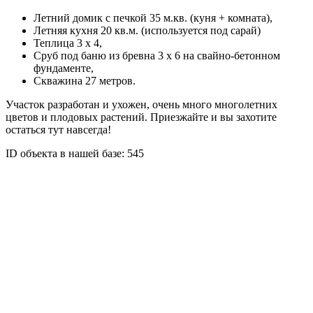
Летний домик с печкой 35 м.кв. (куня + комната),
Летняя кухня 20 кв.м. (используется под сарай)
Теплица 3 x 4,
Сруб под баню из бревна 3 x 6 на свайно-бетонном
фундаменте,
Скважина 27 метров.
Участок разработан и ухожен, очень много многолетних
цветов и плодовых растений. Приезжайте и вы захотите
остаться тут навсегда!
ID объекта в нашей базе: 545