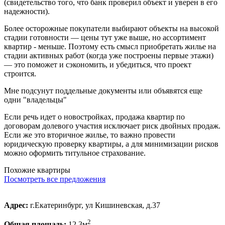
(свидетельство того, что банк проверил объект и уверен в его
надежности).
Более осторожные покупатели выбирают объекты на высокой
стадии готовности — цены тут уже выше, но ассортимент
квартир - меньше. Поэтому есть смысл приобретать жилье на
стадии активных работ (когда уже построены первые этажи)
— это поможет и сэкономить, и убедиться, что проект
строится.
Мне подсунут поддельные документы или объявятся еще
одни "владельцы"
Если речь идет о новостройках, продажа квартир по
договорам долевого участия исключает риск двойных продаж.
Если же это вторичное жилье, то важно провести
юридическую проверку квартиры, а для минимизации рисков
можно оформить титульное страхование.
Похожие квартиры
Посмотреть все предложения
Адрес:
г.Екатеринбург, ул Кишиневская, д.37
2
Общая площадь:
12.3м