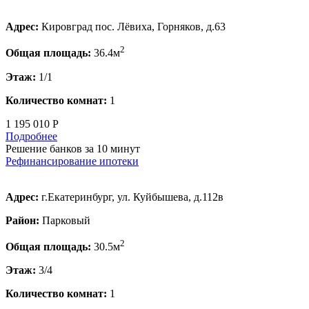
Адрес:
Кировград пос. Лёвиха, Горняков, д.63
2
Общая площадь:
36.4м
Этаж:
1/1
Количество комнат:
1
1 195 010 Р
Подробнее
Решение банков за 10 минут
Рефинансирование ипотеки
Адрес:
г.Екатеринбург, ул. Куйбышева, д.112в
Район:
Парковый
2
Общая площадь:
30.5м
Этаж:
3/4
Количество комнат:
1