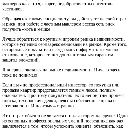
маклеров касаются, скорее, недобросовестных агентов-
частников.
Обращаясь к такому специалисту, вы действуете на свой страх
и риск, при работе с частным маклером всегда есть риск
получить «кота в мешке».
Лучше обратиться к крупным игрокам рынка недвижимости,
которые успешно себя зарекомендовали на рынке. Кроме того,
осторожные покупатели всегда могут оформить титульное
страхование, которое станет дополнительным гарантом
защиты вложений.
Я впервые оказался на рынке недвижимости. Ничего здесь
пока не понимаю!
Если вы - не профессиональный инвестор, то покупка или
продажа квартир представляется темным лесом, полным
опасностей. Простому покупателю часто непонятны процесс
поиска, технология сделки, неясны собственные права и
возможности. И поэтому – страшно.
Этот страх обычно не является стоп-фактором на сделке. Одно
из основных профессиональных умений посредника как раз
заключается в том, чтобы успокоить клиента, объяснить, как