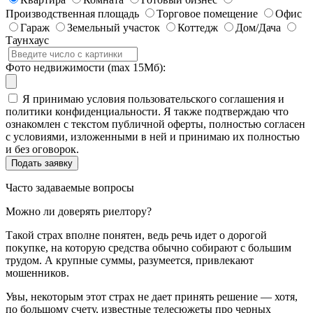
Производственная площадь
Торговое помещение
Офис
Гараж
Земельный участок
Коттедж
Дом/Дача
Таунхаус
Фото недвижимости (max 15Мб):
Я принимаю условия пользовательского соглашения и
политики конфиденциальности. Я также подтверждаю что
ознакомлен с текстом публичной оферты, полностью согласен
с условиями, изложенными в ней и принимаю их полностью
и без оговорок.
Часто задаваемые вопросы
Можно ли доверять риелтору?
Такой страх вполне понятен, ведь речь идет о дорогой
покупке, на которую средства обычно собирают с большим
трудом. А крупные суммы, разумеется, привлекают
мошенников.
Увы, некоторым этот страх не дает принять решение — хотя,
по большому счету, известные телесюжеты про черных