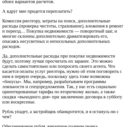
обоих вариантов расчетов.
А вдруг мне придется переплатить?
Комиссия риелтору, затраты на поиск, дополнительные
расходы (проверка чистоты, страхование), вложения в ремонт
и переезд… Покупка недвижимости — поворотный шаг, и
многие склонны дополнительно драматизировать его,
опасаясь несусветных и непосильных дополнительных
расходов.
Да, дополнительные расходы при покупке недвижимости
будут, поэтому лучше просчитать их заранее. Это можно
сделать самостоятельно или попросить своего агента. Что
касается оплаты услуг риелтора, нужно об этом поговорить с
ним в первую очередь, поскольку здесь тоже возможны
«бонусы». Мы, например, разрабатываем программы
лояльности и спецпредложения. Так, у нас есть социально
ориентированные тарифы по вторичному жилью, а также
скидки «выходного дня» при заключении договора в субботу
или воскресенье.
Рубль упадет, а застройщик обанкротится, и я останусь ни с
чем?
Обесценивание рубля, внезапное падение рынка