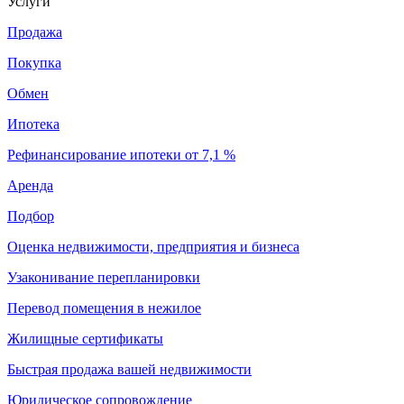
Услуги
Продажа
Покупка
Обмен
Ипотека
Рефинансирование ипотеки от 7,1 %
Аренда
Подбор
Оценка недвижимости, предприятия и бизнеса
Узаконивание перепланировки
Перевод помещения в нежилое
Жилищные сертификаты
Быстрая продажа вашей недвижимости
Юридическое сопровождение