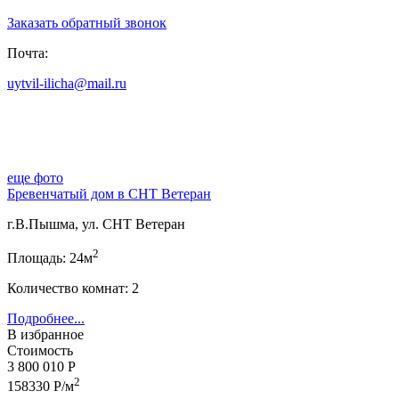
Заказать обратный звонок
Почта:
uytvil-ilicha@mail.ru
еще фото
Бревенчатый дом в СНТ Ветеран
г.В.Пышма, ул. СНТ Ветеран
2
Площадь: 24м
Количество комнат: 2
Подробнее...
В избранное
Стоимость
3 800 010 Р
2
158330 Р/м