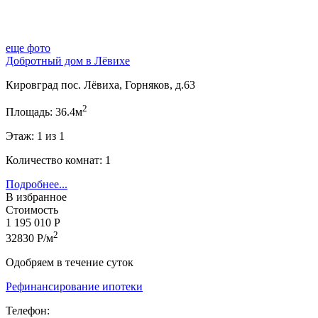
еще фото
Добротный дом в Лёвихе
Кировград пос. Лёвиха, Горняков, д.63
2
Площадь: 36.4м
Этаж: 1 из 1
Количество комнат: 1
Подробнее...
В избранное
Стоимость
1 195 010 Р
2
32830 Р/м
Одобряем в течение суток
Рефинансирование ипотеки
Телефон: