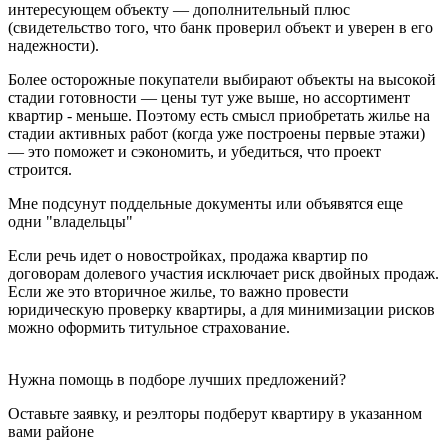
интересующем объекту — дополнительный плюс
(свидетельство того, что банк проверил объект и уверен в его
надежности).
Более осторожные покупатели выбирают объекты на высокой
стадии готовности — цены тут уже выше, но ассортимент
квартир - меньше. Поэтому есть смысл приобретать жилье на
стадии активных работ (когда уже построены первые этажи)
— это поможет и сэкономить, и убедиться, что проект
строится.
Мне подсунут поддельные документы или объявятся еще
одни "владельцы"
Если речь идет о новостройках, продажа квартир по
договорам долевого участия исключает риск двойных продаж.
Если же это вторичное жилье, то важно провести
юридическую проверку квартиры, а для минимизации рисков
можно оформить титульное страхование.
Нужна помощь в подборе лучших предложений?
Оставьте заявку, и реэлторы подберут квартиру в указанном
вами районе