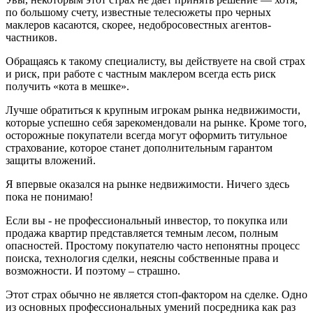
по большому счету, известные телесюжеты про черных
маклеров касаются, скорее, недобросовестных агентов-
частников.
Обращаясь к такому специалисту, вы действуете на свой страх
и риск, при работе с частным маклером всегда есть риск
получить «кота в мешке».
Лучше обратиться к крупным игрокам рынка недвижимости,
которые успешно себя зарекомендовали на рынке. Кроме того,
осторожные покупатели всегда могут оформить титульное
страхование, которое станет дополнительным гарантом
защиты вложений.
Я впервые оказался на рынке недвижимости. Ничего здесь
пока не понимаю!
Если вы - не профессиональный инвестор, то покупка или
продажа квартир представляется темным лесом, полным
опасностей. Простому покупателю часто непонятны процесс
поиска, технология сделки, неясны собственные права и
возможности. И поэтому – страшно.
Этот страх обычно не является стоп-фактором на сделке. Одно
из основных профессиональных умений посредника как раз