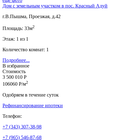
еще фото
Дом с земельным участком в пос. Красный Адуй
г.В.Пышма, Проезжая, д.42
2
Площадь: 33м
Этаж: 1 из 1
Количество комнат: 1
Подробнее...
В избранное
Стоимость
3 500 010 Р
2
106060 Р/м
Одобряем в течение суток
Рефинансирование ипотеки
Телефон:
+7 (343) 307-38-98
+7 (965) 546-87-68