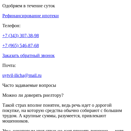
Одобряем в течение суток
Рефинансирование ипотеки
Телефон:
+7 (343) 307-38-98
+7 (965) 546-87-68
Заказать обратный звонок
Почта:
uytvil-ilicha@mail.ru
Часто задаваемые вопросы
Можно ли доверять риелтору?
Такой страх вполне понятен, ведь речь идет о дорогой
покупке, на которую средства обычно собирают с большим
трудом. А крупные суммы, разумеется, привлекают
мошенников.
Увы, некоторым этот страх не дает принять решение — хотя,