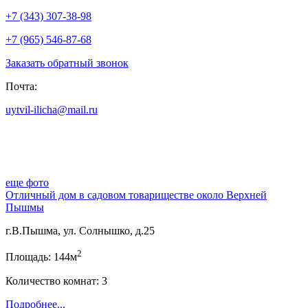
+7 (343) 307-38-98
+7 (965) 546-87-68
Заказать обратный звонок
Почта:
uytvil-ilicha@mail.ru
еще фото
Отличный дом в садовом товариществе около Верхней
Пышмы
г.В.Пышма, ул. Солнышко, д.25
2
Площадь: 144м
Количество комнат: 3
Подробнее...