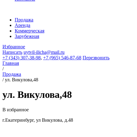
Продажа
Аренда
Коммерческая
Зарубежная
Избранное
Написать
uytvil-ilicha@mail.ru
+7 (343) 307-38-98
,
+7 (965) 546-87-68
Перезвонить
Главная
/
Продажа
/
ул. Викулова,48
ул. Викулова,48
В избранное
г.Екатеринбург, ул Викулова, д.48