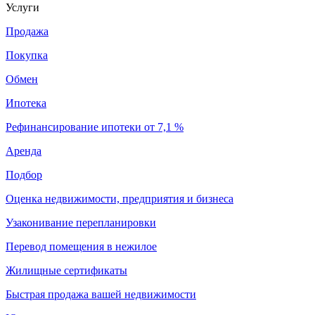
Услуги
Продажа
Покупка
Обмен
Ипотека
Рефинансирование ипотеки от 7,1 %
Аренда
Подбор
Оценка недвижимости, предприятия и бизнеса
Узаконивание перепланировки
Перевод помещения в нежилое
Жилищные сертификаты
Быстрая продажа вашей недвижимости