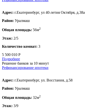
Адрес:
г.Екатеринбург, ул 40-летия Октября, д.38а
Район:
Уралмаш
2
Общая площадь:
56м
Этаж:
2/5
Количество комнат:
3
5 500 010 Р
Подробнее
Решение банков за 10 минут
Рефинансирование ипотеки
Адрес:
г.Екатеринбург, ул. Восстания, д.58
Район:
Уралмаш
2
Общая площадь:
32м
Этаж:
3/9