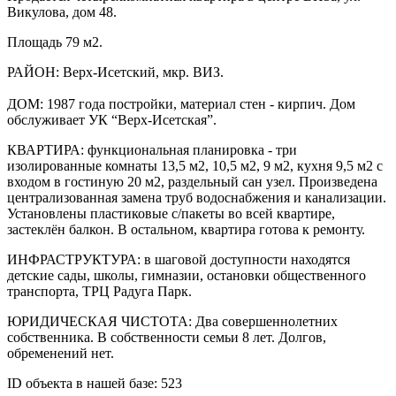
Викулова, дом 48.
Площадь 79 м2.
РАЙОН: Верх-Исетский, мкр. ВИЗ.
ДОМ: 1987 года постройки, материал стен - кирпич. Дом
обслуживает УК “Верх-Исетская”.
КВАРТИРА: функциональная планировка - три
изолированные комнаты 13,5 м2, 10,5 м2, 9 м2, кухня 9,5 м2 с
входом в гостиную 20 м2, раздельный сан узел. Произведена
централизованная замена труб водоснабжения и канализации.
Установлены пластиковые с/пакеты во всей квартире,
застеклён балкон. В остальном, квартира готова к ремонту.
ИНФРАСТРУКТУРА: в шаговой доступности находятся
детские сады, школы, гимназии, остановки общественного
транспорта, ТРЦ Радуга Парк.
ЮРИДИЧЕСКАЯ ЧИСТОТА: Два совершеннолетних
собственника. В собственности семьи 8 лет. Долгов,
обременений нет.
ID объекта в нашей базе: 523