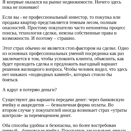
Я впервые оказался на рынке недвижимости. Ничего здесь
пока не понимаю!
Если вы - не профессиональный инвестор, то покупка или
продажа квартир представляется темным лесом, полным
опасностей. Простому покупателю часто непонятны процесс
поиска, технология сделки, неясны собственные права и
возможности. И поэтому – страшно.
Этот страх обычно не является стоп-фактором на сделке. Одно
из основных профессиональных умений посредника как раз
заключается в том, чтобы успокоить клиента, объяснить, как
будет проходить сделка и предложить выгодный вариант
решения жилищного вопроса. Чтобы человек видел, что здесь
нет никаких «подводных камней», которых стоило бы
бояться.
А вдруг я потеряю деньги?
Существуют два варианта передачи денег: через банковскую
ячейку и аккредитив — безналичная форма оплаты. Во
втором случае у покупателей иногда возникает страх «утраты
контроля» за перемещением денег.
Оба способы удобны и безопасны, но более востребован
первый – банковская ячейка. Покупатель закладывает деньги