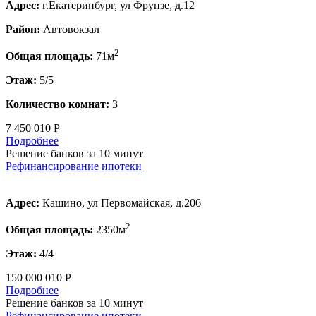
Адрес:
г.Екатеринбург, ул Фрунзе, д.12
Район:
Автовокзал
2
Общая площадь:
71м
Этаж:
5/5
Количество комнат:
3
7 450 010 Р
Подробнее
Решение банков за 10 минут
Рефинансирование ипотеки
Адрес:
Кашино, ул Первомайская, д.206
2
Общая площадь:
2350м
Этаж:
4/4
150 000 010 Р
Подробнее
Решение банков за 10 минут
Рефинансирование ипотеки