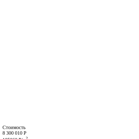
Стоимость
8 300 010 Р
2