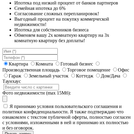
Ипотека под низкий процент от банков партнеров
Семейная ипотека до 6%
Согласование сложных перепланировок!
Выгодный процент на покупку коммерческой
недвижимости!
Ипотека для собственников бизнеса
Обменяем вашу 2х комнатную квартиру на 3х
комнатную квартиру без доплаты!
Квартира
Комната
Готовый бизнес
Производственная площадь
Торговое помещение
Офис
Гараж
Земельный участок
Коттедж
Дом/Дача
Таунхаус
Фото недвижимости (max 15Мб):
Я принимаю условия пользовательского соглашения и
политики конфиденциальности. Я также подтверждаю что
ознакомлен с текстом публичной оферты, полностью согласен
с условиями, изложенными в ней и принимаю их полностью
и без оговорок.