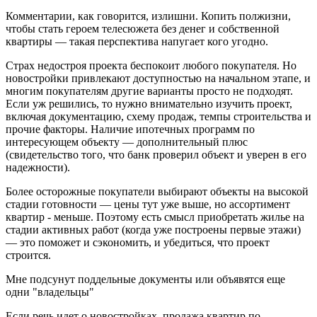
Комментарии, как говорится, излишни. Копить полжизни,
чтобы стать героем телесюжета без денег и собственной
квартиры — такая перспектива напугает кого угодно.
Страх недостроя проекта беспокоит любого покупателя. Но
новостройки привлекают доступностью на начальном этапе, и
многим покупателям другие варианты просто не подходят.
Если уж решились, то нужно внимательно изучить проект,
включая документацию, схему продаж, темпы строительства и
прочие факторы. Наличие ипотечных программ по
интересующем объекту — дополнительный плюс
(свидетельство того, что банк проверил объект и уверен в его
надежности).
Более осторожные покупатели выбирают объекты на высокой
стадии готовности — цены тут уже выше, но ассортимент
квартир - меньше. Поэтому есть смысл приобретать жилье на
стадии активных работ (когда уже построены первые этажи)
— это поможет и сэкономить, и убедиться, что проект
строится.
Мне подсунут поддельные документы или объявятся еще
одни "владельцы"
Если речь идет о новостройках, продажа квартир по