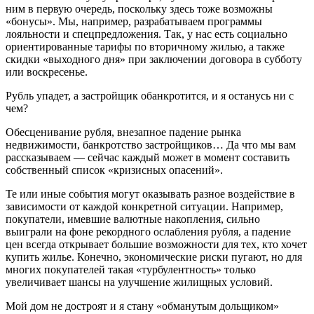
ним в первую очередь, поскольку здесь тоже возможны
«бонусы». Мы, например, разрабатываем программы
лояльности и спецпредложения. Так, у нас есть социально
ориентированные тарифы по вторичному жилью, а также
скидки «выходного дня» при заключении договора в субботу
или воскресенье.
Рубль упадет, а застройщик обанкротится, и я останусь ни с
чем?
Обесценивание рубля, внезапное падение рынка
недвижимости, банкротство застройщиков… Да что мы вам
рассказываем — сейчас каждый может в момент составить
собственный список «кризисных опасений».
Те или иные события могут оказывать разное воздействие в
зависимости от каждой конкретной ситуации. Например,
покупатели, имевшие валютные накопления, сильно
выиграли на фоне рекордного ослабления рубля, а падение
цен всегда открывает большие возможности для тех, кто хочет
купить жилье. Конечно, экономические риски пугают, но для
многих покупателей такая «турбулентность» только
увеличивает шансы на улучшение жилищных условий.
Мой дом не достроят и я стану «обманутым дольщиком»