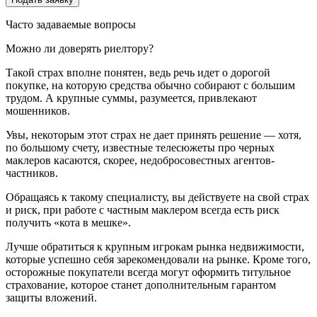
Часто задаваемые вопросы
Можно ли доверять риелтору?
Такой страх вполне понятен, ведь речь идет о дорогой
покупке, на которую средства обычно собирают с большим
трудом. А крупные суммы, разумеется, привлекают
мошенников.
Увы, некоторым этот страх не дает принять решение — хотя,
по большому счету, известные телесюжеты про черных
маклеров касаются, скорее, недобросовестных агентов-
частников.
Обращаясь к такому специалисту, вы действуете на свой страх
и риск, при работе с частным маклером всегда есть риск
получить «кота в мешке».
Лучше обратиться к крупным игрокам рынка недвижимости,
которые успешно себя зарекомендовали на рынке. Кроме того,
осторожные покупатели всегда могут оформить титульное
страхование, которое станет дополнительным гарантом
защиты вложений.