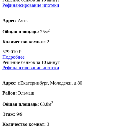
Рефинансирование ипотеки
Адрес:
Аять
2
Общая площадь:
25м
Количество комнат:
2
579 010 Р
Подробнее
Решение банков за 10 минут
Рефинансирование ипотеки
Адрес:
г.Екатеринбург, Молодежи, д.80
Район:
Эльмаш
2
Общая площадь:
63.8м
Этаж:
9/9
Количество комнат:
3