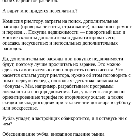
обоих вариантов расчетов.
А вдруг мне придется переплатить?
Комиссия риелтору, затраты на поиск, дополнительные
расходы (проверка чистоты, страхование), вложения в ремонт
и переезд… Покупка недвижимости — поворотный шаг, и
многие склонны дополнительно драматизировать его,
опасаясь несусветных и непосильных дополнительных
расходов.
Да, дополнительные расходы при покупке недвижимости
будут, поэтому лучше просчитать их заранее. Это можно
сделать самостоятельно или попросить своего агента. Что
касается оплаты услуг риелтора, нужно об этом поговорить с
ним в первую очередь, поскольку здесь тоже возможны
«бонусы». Мы, например, разрабатываем программы
лояльности и спецпредложения. Так, у нас есть социально
ориентированные тарифы по вторичному жилью, а также
скидки «выходного дня» при заключении договора в субботу
или воскресенье.
Рубль упадет, а застройщик обанкротится, и я останусь ни с
чем?
Обесценивание рубля, внезапное падение рынка