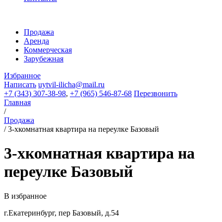
Продажа
Аренда
Коммерческая
Зарубежная
Избранное
Написать
uytvil-ilicha@mail.ru
+7 (343) 307-38-98
,
+7 (965) 546-87-68
Перезвонить
Главная
/
Продажа
/
3-хкомнатная квартира на переулке Базовый
3-хкомнатная квартира на
переулке Базовый
В избранное
г.Екатеринбург, пер Базовый, д.54