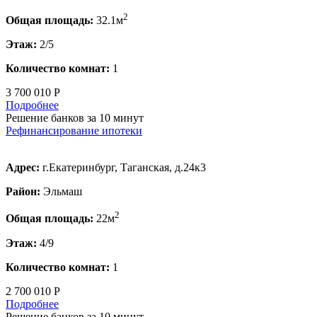
2
Общая площадь:
32.1м
Этаж:
2/5
Количество комнат:
1
3 700 010 Р
Подробнее
Решение банков за 10 минут
Рефинансирование ипотеки
Адрес:
г.Екатеринбург, Таганская, д.24к3
Район:
Эльмаш
2
Общая площадь:
22м
Этаж:
4/9
Количество комнат:
1
2 700 010 Р
Подробнее
Решение банков за 10 минут