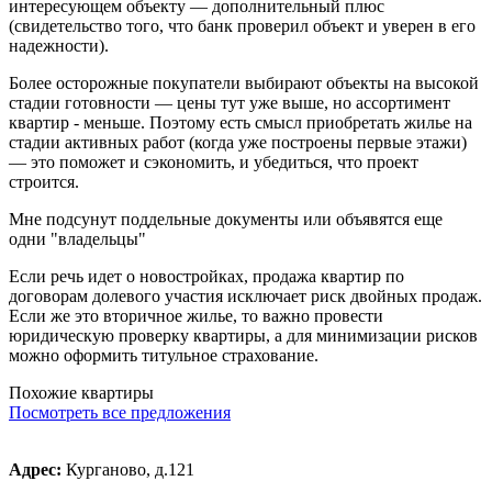
интересующем объекту — дополнительный плюс
(свидетельство того, что банк проверил объект и уверен в его
надежности).
Более осторожные покупатели выбирают объекты на высокой
стадии готовности — цены тут уже выше, но ассортимент
квартир - меньше. Поэтому есть смысл приобретать жилье на
стадии активных работ (когда уже построены первые этажи)
— это поможет и сэкономить, и убедиться, что проект
строится.
Мне подсунут поддельные документы или объявятся еще
одни "владельцы"
Если речь идет о новостройках, продажа квартир по
договорам долевого участия исключает риск двойных продаж.
Если же это вторичное жилье, то важно провести
юридическую проверку квартиры, а для минимизации рисков
можно оформить титульное страхование.
Похожие квартиры
Посмотреть все предложения
Адрес:
Курганово, д.121