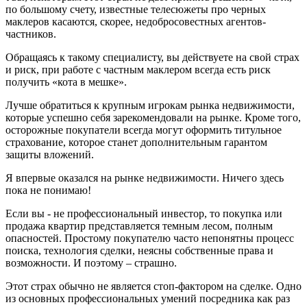
по большому счету, известные телесюжеты про черных
маклеров касаются, скорее, недобросовестных агентов-
частников.
Обращаясь к такому специалисту, вы действуете на свой страх
и риск, при работе с частным маклером всегда есть риск
получить «кота в мешке».
Лучше обратиться к крупным игрокам рынка недвижимости,
которые успешно себя зарекомендовали на рынке. Кроме того,
осторожные покупатели всегда могут оформить титульное
страхование, которое станет дополнительным гарантом
защиты вложений.
Я впервые оказался на рынке недвижимости. Ничего здесь
пока не понимаю!
Если вы - не профессиональный инвестор, то покупка или
продажа квартир представляется темным лесом, полным
опасностей. Простому покупателю часто непонятны процесс
поиска, технология сделки, неясны собственные права и
возможности. И поэтому – страшно.
Этот страх обычно не является стоп-фактором на сделке. Одно
из основных профессиональных умений посредника как раз