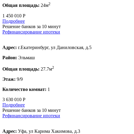
2
Общая площадь:
24м
1 450 010 Р
Подробнее
Решение банков за 10 минут
Рефинансирование ипотеки
Адрес:
г.Екатеринбург, ул Даниловская, д.5
Район:
Эльмаш
2
Общая площадь:
27.7м
Этаж:
9/9
Количество комнат:
1
3 630 010 Р
Подробнее
Решение банков за 10 минут
Рефинансирование ипотеки
Адрес:
Уфа, ул Карима Хакимова, д.3