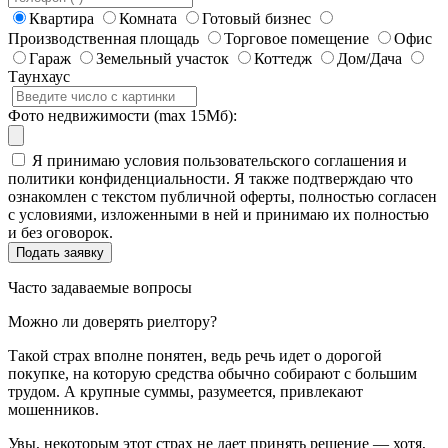
Квартира
Комната
Готовый бизнес
Производственная площадь
Торговое помещение
Офис
Гараж
Земельный участок
Коттедж
Дом/Дача
Таунхаус
Фото недвижимости (max 15Мб):
Я принимаю условия пользовательского соглашения и
политики конфиденциальности. Я также подтверждаю что
ознакомлен с текстом публичной оферты, полностью согласен
с условиями, изложенными в ней и принимаю их полностью
и без оговорок.
Часто задаваемые вопросы
Можно ли доверять риелтору?
Такой страх вполне понятен, ведь речь идет о дорогой
покупке, на которую средства обычно собирают с большим
трудом. А крупные суммы, разумеется, привлекают
мошенников.
Увы, некоторым этот страх не дает принять решение — хотя,