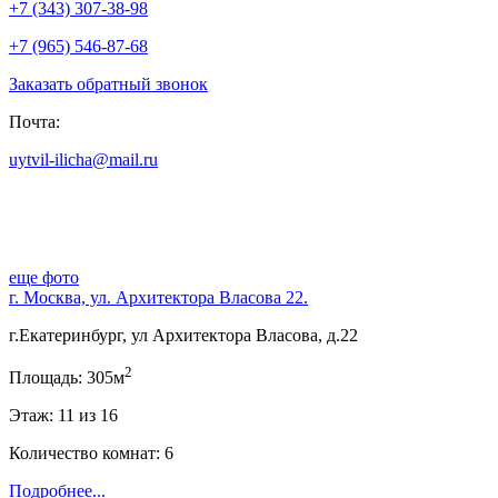
+7 (343) 307-38-98
+7 (965) 546-87-68
Заказать обратный звонок
Почта:
uytvil-ilicha@mail.ru
еще фото
г. Москва, ул. Архитектора Власова 22.
г.Екатеринбург, ул Архитектора Власова, д.22
2
Площадь: 305м
Этаж: 11 из 16
Количество комнат: 6
Подробнее...