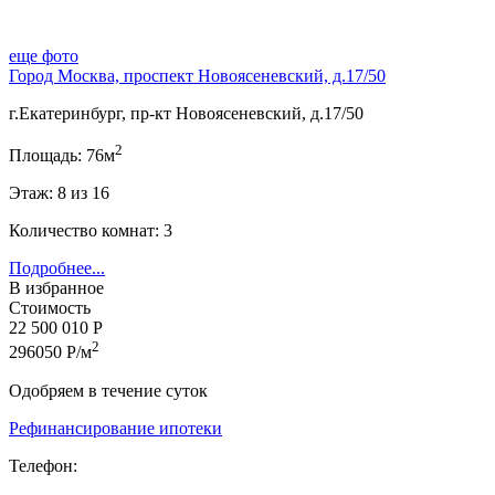
еще фото
Город Москва, проспект Новоясеневский, д.17/50
г.Екатеринбург, пр-кт Новоясеневский, д.17/50
2
Площадь: 76м
Этаж: 8 из 16
Количество комнат: 3
Подробнее...
В избранное
Стоимость
22 500 010 Р
2
296050 Р/м
Одобряем в течение суток
Рефинансирование ипотеки
Телефон: