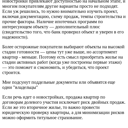
новостройки привлекают доступностью на начальном этапе, и
многим покупателям другие варианты просто не подходят.
Если уж решились, то нужно внимательно изучить проект,
включая документацию, схему продаж, темпы строительства и
прочие факторы. Наличие ипотечных программ по
интересующем объекту — дополнительный плюс
(свидетельство того, что банк проверил объект и уверен в его
надежности).
Более осторожные покупатели выбирают объекты на высокой
стадии готовности — цены тут уже выше, но ассортимент
квартир - меньше. Поэтому есть смысл приобретать жилье на
стадии активных работ (когда уже построены первые этажи)
— это поможет и сэкономить, и убедиться, что проект
строится.
Мне подсунут поддельные документы или объявятся еще
одни "владельцы"
Если речь идет о новостройках, продажа квартир по
договорам долевого участия исключает риск двойных продаж.
Если же это вторичное жилье, то важно провести
юридическую проверку квартиры, а для минимизации рисков
можно оформить титульное страхование.