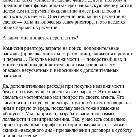
предпочитают форму оплаты через банковскую ячейку, хотя в
целом сам инструмент аккредитива имеет ряд плюсов и
бояться здесь нечего. Обеспечение безопасных расчетов на
сделке — одна из ключевых задач риелтора, и это касается
обоих вариантов расчетов.
А вдруг мне придется переплатить?
Комиссия риелтору, затраты на поиск, дополнительные
расходы (проверка чистоты, страхование), вложения в ремонт
и переезд… Покупка недвижимости — поворотный шаг, и
многие склонны дополнительно драматизировать его,
опасаясь несусветных и непосильных дополнительных
расходов.
Да, дополнительные расходы при покупке недвижимости
будут, поэтому лучше просчитать их заранее. Это можно
сделать самостоятельно или попросить своего агента. Что
касается оплаты услуг риелтора, нужно об этом поговорить с
ним в первую очередь, поскольку здесь тоже возможны
«бонусы». Мы, например, разрабатываем программы
лояльности и спецпредложения. Так, у нас есть социально
ориентированные тарифы по вторичному жилью, а также
скидки «выходного дня» при заключении договора в субботу
или воскресенье.