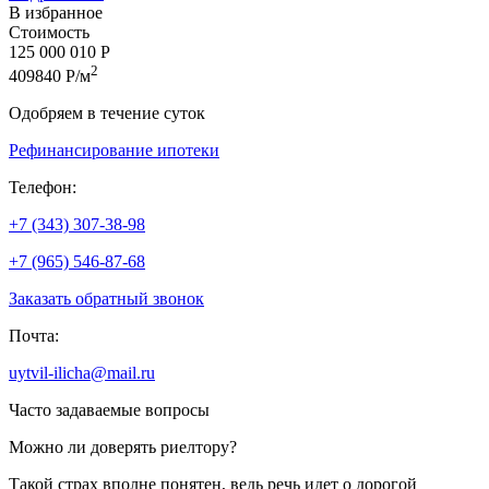
В избранное
Стоимость
125 000 010 Р
2
409840 Р/м
Одобряем в течение суток
Рефинансирование ипотеки
Телефон:
+7 (343) 307-38-98
+7 (965) 546-87-68
Заказать обратный звонок
Почта:
uytvil-ilicha@mail.ru
Часто задаваемые вопросы
Можно ли доверять риелтору?
Такой страх вполне понятен, ведь речь идет о дорогой