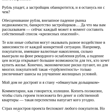
Рубль упадет, а застройщик обанкротится, и я останусь ни с
чем?
Обесценивание рубля, внезапное падение рынка
недвижимости, банкротство застройщиков… Да что мы вам
рассказываем — сейчас каждый может в момент составить
собственный список «кризисных опасений».
Те или иные события могут оказывать разное воздействие в
зависимости от каждой конкретной ситуации. Например,
покупатели, имевшие валютные накопления, сильно
выиграли на фоне рекордного ослабления рубля, а падение
цен всегда открывает большие возможности для тех, кто хочет
купить жилье. Конечно, экономические риски пугают, но для
многих покупателей такая «турбулентность» только
увеличивает шансы на улучшение жилищных условий.
Мой дом не достроят и я стану «обманутым дольщиком»
Комментарии, как говорится, излишни. Копить полжизни,
чтобы стать героем телесюжета без денег и собственной
квартиры — такая перспектива напугает кого угодно.
Страх недостроя проекта беспокоит любого покупателя. Но