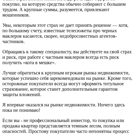
покупке, на которую средства обычно собирают с большим
трудом. А крупные суммы, разумеется, привлекают
мошенников.
Увы, некоторым этот страх не дает принять решение — хотя,
по большому счету, известные телесюжеты про черных
маклеров касаются, скорее, недобросовестных агентов-
частников.
Обращаясь к такому специалисту, вы действуете на свой страх
и риск, при работе с частным маклером всегда есть риск
получить «кота в мешке».
Лучше обратиться к крупным игрокам рынка недвижимости,
которые успешно себя зарекомендовали на рынке. Кроме того,
осторожные покупатели всегда могут оформить титульное
страхование, которое станет дополнительным гарантом
защиты вложений.
Я впервые оказался на рынке недвижимости. Ничего здесь
пока не понимаю!
Если вы - не профессиональный инвестор, то покупка или
продажа квартир представляется темным лесом, полным
опасностей. Простому покупателю часто непонятны процесс