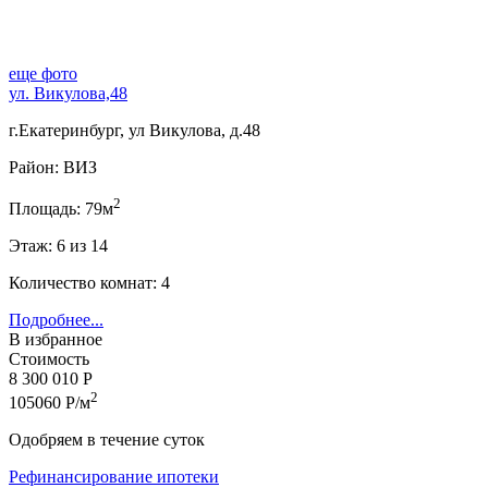
еще фото
ул. Викулова,48
г.Екатеринбург, ул Викулова, д.48
Район: ВИЗ
2
Площадь: 79м
Этаж: 6 из 14
Количество комнат: 4
Подробнее...
В избранное
Стоимость
8 300 010 Р
2
105060 Р/м
Одобряем в течение суток
Рефинансирование ипотеки