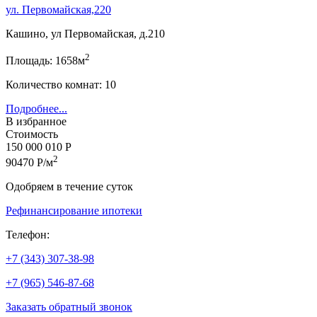
ул. Первомайская,220
Кашино, ул Первомайская, д.210
2
Площадь: 1658м
Количество комнат: 10
Подробнее...
В избранное
Стоимость
150 000 010 Р
2
90470 Р/м
Одобряем в течение суток
Рефинансирование ипотеки
Телефон:
+7 (343) 307-38-98
+7 (965) 546-87-68
Заказать обратный звонок