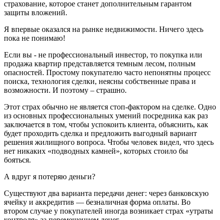
страхование, которое станет дополнительным гарантом
защиты вложений.
Я впервые оказался на рынке недвижимости. Ничего здесь
пока не понимаю!
Если вы - не профессиональный инвестор, то покупка или
продажа квартир представляется темным лесом, полным
опасностей. Простому покупателю часто непонятны процесс
поиска, технология сделки, неясны собственные права и
возможности. И поэтому – страшно.
Этот страх обычно не является стоп-фактором на сделке. Одно
из основных профессиональных умений посредника как раз
заключается в том, чтобы успокоить клиента, объяснить, как
будет проходить сделка и предложить выгодный вариант
решения жилищного вопроса. Чтобы человек видел, что здесь
нет никаких «подводных камней», которых стоило бы
бояться.
А вдруг я потеряю деньги?
Существуют два варианта передачи денег: через банковскую
ячейку и аккредитив — безналичная форма оплаты. Во
втором случае у покупателей иногда возникает страх «утраты
контроля» за перемещением денег.