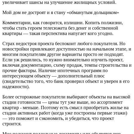
увеличивает шансы на улучшение жилищных условий.
Мой дом не достроят и я стану «обманутым дольщиком»
Комментарии, как говорится, излишни. Копить полжизни,
чтобы стать героем телесюжета без денег и собственной
квартиры — такая перспектива напугает кого угодно.
Страх недостроя проекта беспокоит любого покупателя. Но
новостройки привлекают доступностью на начальном этапе, и
многим покупателям другие варианты просто не подходят.
Если уж решились, то нужно внимательно изучить проект,
включая документацию, схему продаж, темпы строительства и
прочие факторы. Наличие ипотечных программ по
интересующем объекту — дополнительный плюс
(свидетельство того, что банк проверил объект и уверен в его
надежности).
Более осторожные покупатели выбирают объекты на высокой
стадии готовности — цены тут уже выше, но ассортимент
квартир - меньше. Поэтому есть смысл приобретать жилье на
стадии активных работ (когда уже построены первые этажи)
— это поможет и сэкономить, и убедиться, что проект
строится.
Мне подсунут поддельные документы или объявятся еще