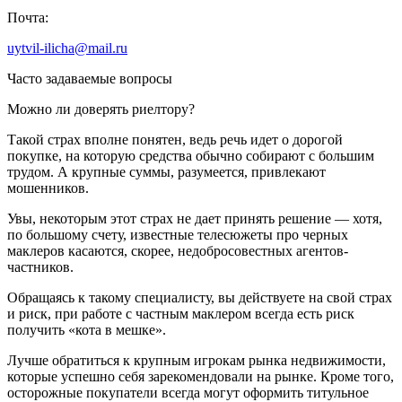
Почта:
uytvil-ilicha@mail.ru
Часто задаваемые вопросы
Можно ли доверять риелтору?
Такой страх вполне понятен, ведь речь идет о дорогой
покупке, на которую средства обычно собирают с большим
трудом. А крупные суммы, разумеется, привлекают
мошенников.
Увы, некоторым этот страх не дает принять решение — хотя,
по большому счету, известные телесюжеты про черных
маклеров касаются, скорее, недобросовестных агентов-
частников.
Обращаясь к такому специалисту, вы действуете на свой страх
и риск, при работе с частным маклером всегда есть риск
получить «кота в мешке».
Лучше обратиться к крупным игрокам рынка недвижимости,
которые успешно себя зарекомендовали на рынке. Кроме того,
осторожные покупатели всегда могут оформить титульное