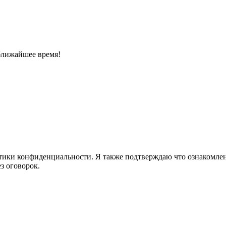
ближайшее время!
ики конфиденциальности. Я также подтверждаю что ознакомлен 
з оговорок.