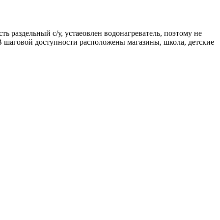
ть раздельный с/у, устаеовлен водонагреватель, поэтому не
 В шаговой доступности расположены магазины, школа, детские