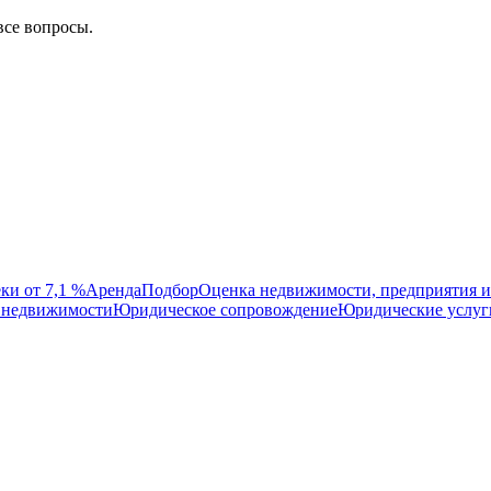
все вопросы.
ки от 7,1 %
Аренда
Подбор
Оценка недвижимости, предприятия и
 недвижимости
Юридическое сопровождение
Юридические услуг