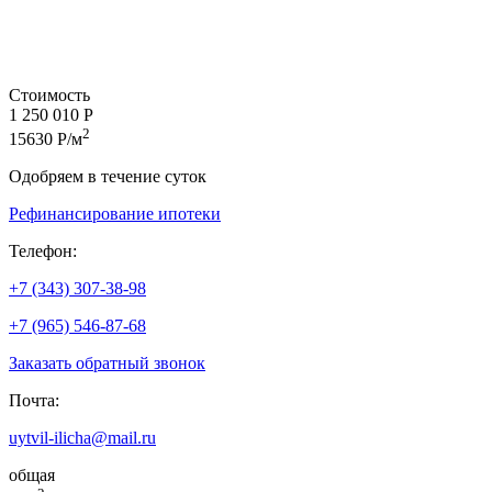
Стоимость
1 250 010 Р
2
15630 Р/м
Одобряем в течение суток
Рефинансирование ипотеки
Телефон:
+7 (343) 307-38-98
+7 (965) 546-87-68
Заказать обратный звонок
Почта:
uytvil-ilicha@mail.ru
общая