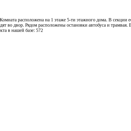
 Комната расположена на 1 этаже 5-ти этажного дома. В секции ес
дят во двор. Рядом расположены остановки автобуса и трамвая.
кта в нашей базе: 572