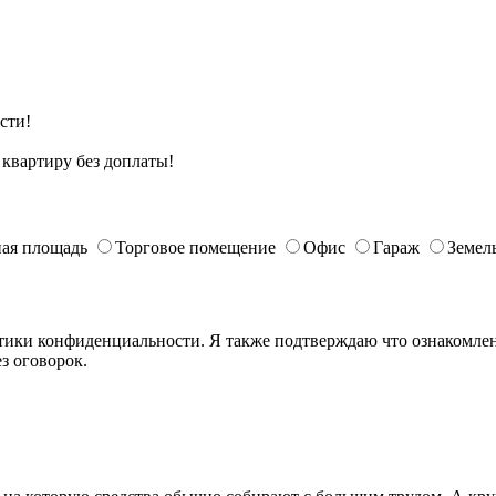
сти!
квартиру без доплаты!
ая площадь
Торговое помещение
Офис
Гараж
Земел
ики конфиденциальности. Я также подтверждаю что ознакомлен 
з оговорок.