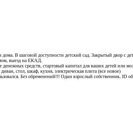
 дома. В шаговой доступности детский сад. Закрытый двор с де
омом, выезд на ЕКАД.
 денежных средств, стартовый капитал для ваших детей или моло
диван, стол, шкаф, кухня, электрическая плита (все новое)
зовался. Без обременений!!! Один взрослый собственник. ID объ