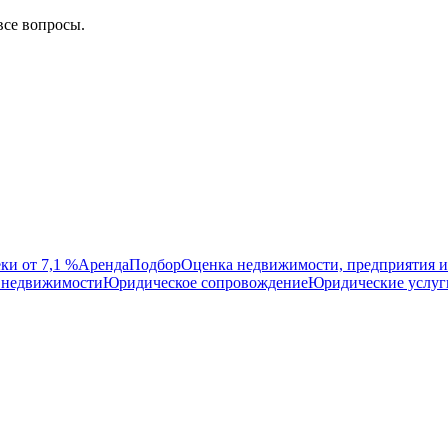
все вопросы.
ки от 7,1 %
Аренда
Подбор
Оценка недвижимости, предприятия и
 недвижимости
Юридическое сопровождение
Юридические услуг