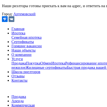
Наши риэлторы готовы приехать к вам на адрес, и ответить на 
Город:
Артемовский
Главная
Ипотека
Семейная ипотека
Сертификаты
Горящие вакансии
Наши объекты
О компании
Услуги
Продажа
Покупка
Обмен
Ипотека
Рефинансирование ипоте
нежилое
Жилищные сертификаты
Быстрая продажа вашей
Школа риелторов
Отзывы
Контакты
Продажа
Аренда
Коммерческая