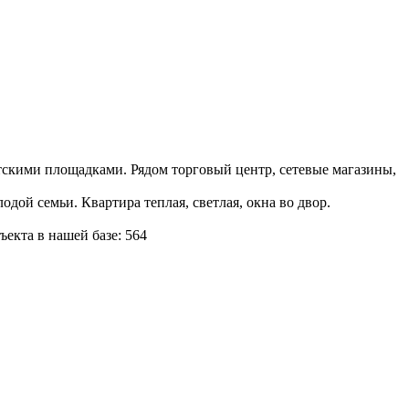
тскими площадками. Рядом торговый центр, сетевые магазины,
дой семьи. Квартира теплая, светлая, окна во двор.
екта в нашей базе: 564