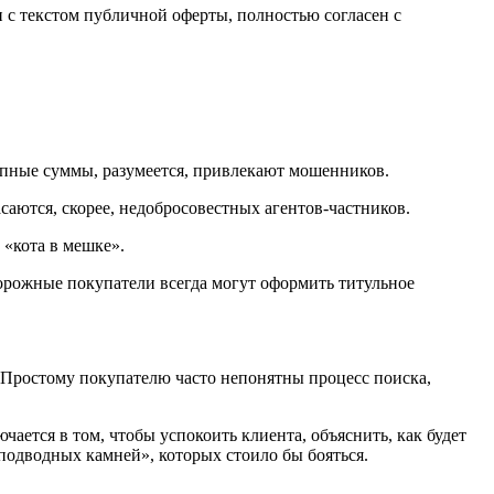
с текстом публичной оферты, полностью согласен с
рупные суммы, разумеется, привлекают мошенников.
саются, скорее, недобросовестных агентов-частников.
 «кота в мешке».
орожные покупатели всегда могут оформить титульное
 Простому покупателю часто непонятны процесс поиска,
ается в том, чтобы успокоить клиента, объяснить, как будет
подводных камней», которых стоило бы бояться.