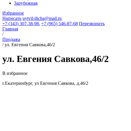
Зарубежная
Избранное
Написать
uytvil-ilicha@mail.ru
+7 (343) 307-38-98
,
+7 (965) 546-87-68
Перезвонить
Главная
/
Продажа
/
ул. Евгения Савкова,46/2
ул. Евгения Савкова,46/2
В избранное
г.Екатеринбург, ул Евгения Савкова, д.46/2