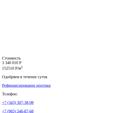
Стоимость
3 340 010 Р
2
152510 Р/м
Одобряем в течение суток
Рефинансирование ипотеки
Телефон:
+7 (343) 307-38-98
+7 (965) 546-87-68