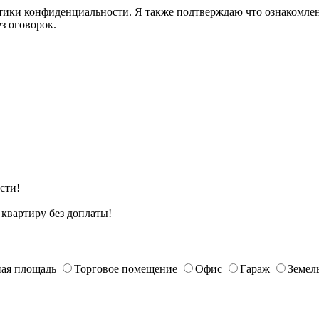
ики конфиденциальности. Я также подтверждаю что ознакомлен 
з оговорок.
сти!
квартиру без доплаты!
ая площадь
Торговое помещение
Офис
Гараж
Земел