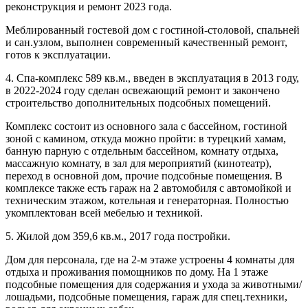
реконструкция и ремонт 2023 года.
Меблированный гостевой дом с гостиной-столовой, спальней
и сан.узлом, выполнен современный качественный ремонт,
готов к эксплуатации.
4. Спа-комплекс 589 кв.м., введен в эксплуатация в 2013 году,
в 2022-2024 году сделан освежающий ремонт и закончено
строительство дополнительных подсобных помещений.
Комплекс состоит из основного зала с бассейном, гостиной
зоной с камином, откуда можно пройти: в турецкий хамам,
банную парную с отдельным бассейном, комнату отдыха,
массажную комнату, в зал для мероприятий (кинотеатр),
переход в основной дом, прочие подсобные помещения. В
комплексе также есть гараж на 2 автомобиля с автомойкой и
техническим этажом, котельная и генераторная. Полностью
укомплектован всей мебелью и техникой.
5. Жилой дом 359,6 кв.м., 2017 года постройки.
Дом для персонала, где на 2-м этаже устроены 4 комнаты для
отдыха и проживания помощников по дому. На 1 этаже
подсобные помещения для содержания и ухода за животными/
лошадьми, подсобные помещения, гараж для спец.техники,