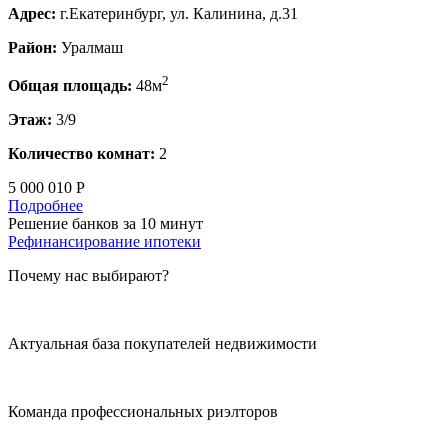
Адрес:
г.Екатеринбург, ул. Калинина, д.31
Район:
Уралмаш
2
Общая площадь:
48м
Этаж:
3/9
Количество комнат:
2
5 000 010 Р
Подробнее
Решение банков за 10 минут
Рефинансирование ипотеки
Почему нас выбирают?
Актуальная база покупателей недвижимости
Команда профессиональных риэлторов