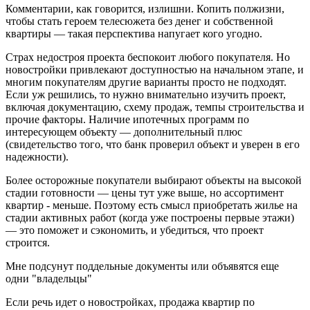
Комментарии, как говорится, излишни. Копить полжизни,
чтобы стать героем телесюжета без денег и собственной
квартиры — такая перспектива напугает кого угодно.
Страх недостроя проекта беспокоит любого покупателя. Но
новостройки привлекают доступностью на начальном этапе, и
многим покупателям другие варианты просто не подходят.
Если уж решились, то нужно внимательно изучить проект,
включая документацию, схему продаж, темпы строительства и
прочие факторы. Наличие ипотечных программ по
интересующем объекту — дополнительный плюс
(свидетельство того, что банк проверил объект и уверен в его
надежности).
Более осторожные покупатели выбирают объекты на высокой
стадии готовности — цены тут уже выше, но ассортимент
квартир - меньше. Поэтому есть смысл приобретать жилье на
стадии активных работ (когда уже построены первые этажи)
— это поможет и сэкономить, и убедиться, что проект
строится.
Мне подсунут поддельные документы или объявятся еще
одни "владельцы"
Если речь идет о новостройках, продажа квартир по