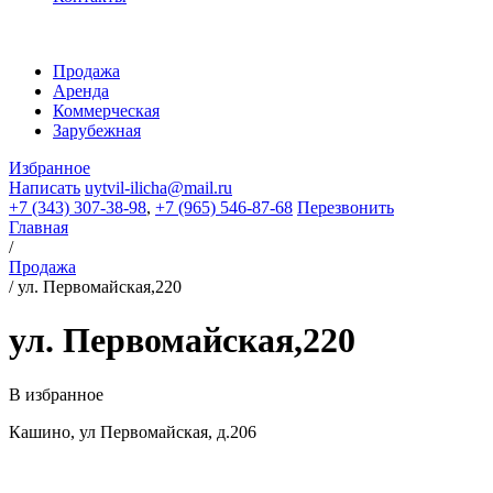
Продажа
Аренда
Коммерческая
Зарубежная
Избранное
Написать
uytvil-ilicha@mail.ru
+7 (343) 307-38-98
,
+7 (965) 546-87-68
Перезвонить
Главная
/
Продажа
/
ул. Первомайская,220
ул. Первомайская,220
В избранное
Кашино, ул Первомайская, д.206