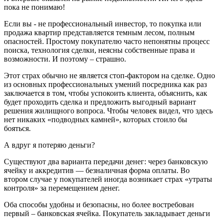
пока не понимаю!
Если вы - не профессиональный инвестор, то покупка или
продажа квартир представляется темным лесом, полным
опасностей. Простому покупателю часто непонятны процесс
поиска, технология сделки, неясны собственные права и
возможности. И поэтому – страшно.
Этот страх обычно не является стоп-фактором на сделке. Одно
из основных профессиональных умений посредника как раз
заключается в том, чтобы успокоить клиента, объяснить, как
будет проходить сделка и предложить выгодный вариант
решения жилищного вопроса. Чтобы человек видел, что здесь
нет никаких «подводных камней», которых стоило бы
бояться.
А вдруг я потеряю деньги?
Существуют два варианта передачи денег: через банковскую
ячейку и аккредитив — безналичная форма оплаты. Во
втором случае у покупателей иногда возникает страх «утраты
контроля» за перемещением денег.
Оба способы удобны и безопасны, но более востребован
первый – банковская ячейка. Покупатель закладывает деньги