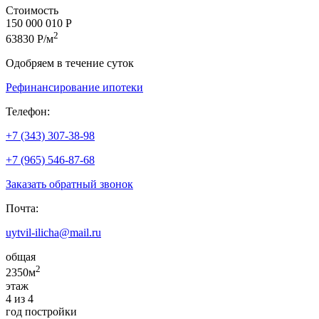
Стоимость
150 000 010 Р
2
63830 Р/м
Одобряем в течение суток
Рефинансирование ипотеки
Телефон:
+7 (343) 307-38-98
+7 (965) 546-87-68
Заказать обратный звонок
Почта:
uytvil-ilicha@mail.ru
общая
2
2350м
этаж
4 из 4
год постройки