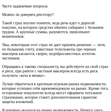
Часто задаваемые вопросы
Можно ли доверять риелтору?
Такой страх вполне понятен, ведь речь идет о дорогой
покупке, на которую средства обычно собирают с большим
трудом. А крупные суммы, разумеется, привлекают
мошенников.
Увы, некоторым этот страх не дает принять решение — хотя,
по большому счету, известные телесюжеты про черных
маклеров касаются, скорее, недобросовестных агентов-
частников.
Обращаясь к такому специалисту, вы действуете на свой страх
и риск, при работе с частным маклером всегда есть риск
получить «кота в мешке».
Лучше обратиться к крупным игрокам рынка недвижимости,
которые успешно себя зарекомендовали на рынке. Кроме того,
осторожные покупатели всегда могут оформить титульное
страхование, которое станет дополнительным гарантом
защиты вложений.
Я впервые оказался на рынке недвижимости. Ничего здесь