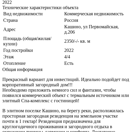
2022
Технические характеристики объекта
Вид недвижимости
Коммерческая недвижимость
Страна
Россия
Кашино, ул Первомайская,
Адрес
д.206
Площадь (общая/жилая/
2350/-/- кв. м
кухни)
Год постройки
2022
Этаж
4/4
Отопление
Есть
Общая информация
Прекрасный вариант для инвестиций. Идеально подойдет под
корпоративный загородный дом!!!
Необходимо приложить немного сил и фантазии, чтобы
появился коммерческий объект с термальным источником или
элитный Спа-комплекс с гостиницей!
В элитном поселке Кашино, на берегу реки, расположилась
просторная загородная резиденция на земельном участке
почти в 1 гектар! Резиденция предназначена для
круглогодичного проживания и загородного отдыха в
окружении тишины, гармонии и комфорта. Достаточно