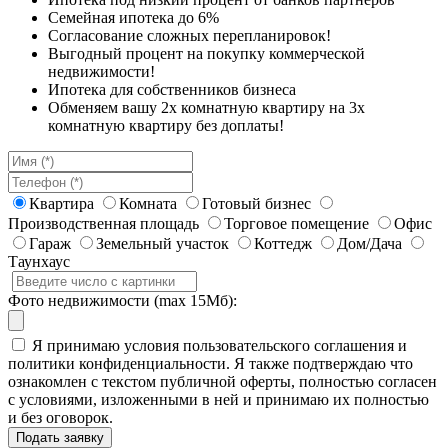
Семейная ипотека до 6%
Согласование сложных перепланировок!
Выгодный процент на покупку коммерческой
недвижимости!
Ипотека для собственников бизнеса
Обменяем вашу 2х комнатную квартиру на 3х
комнатную квартиру без доплаты!
Квартира
Комната
Готовый бизнес
Производственная площадь
Торговое помещение
Офис
Гараж
Земельный участок
Коттедж
Дом/Дача
Таунхаус
Фото недвижимости (max 15Мб):
Я принимаю условия пользовательского соглашения и
политики конфиденциальности. Я также подтверждаю что
ознакомлен с текстом публичной оферты, полностью согласен
с условиями, изложенными в ней и принимаю их полностью
и без оговорок.