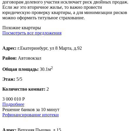
договорам долевого участия исключает риск двойных продаж.
Если же это вторичное жилье, то важно провести
юридическую проверку квартиры, а для минимизации рисков
можно оформить титульное страхование.
Похожие квартиры
Посмотреть все предложения
Адрес:
г.Екатеринбург, ул 8 Марта, д.92
Район:
Автовокзал
2
Общая площадь:
30.1м
Этаж:
5/5
Количество комнат:
2
3 000 010 Р
Подробнее
Решение банков за 10 минут
Рефинансирование ипотеки
Адрес:
Верхняя Пышма, д.15