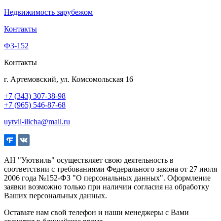
Недвижимость зарубежом
Контакты
Ф3-152
Контакты
г. Артемовский, ул. Комсомольская 16
+7 (343) 307-38-98
+7 (965) 546-87-68
uytvil-ilicha@mail.ru
АН "Уютвиль" осуществляет свою деятельность в
соответствии с требованиями Федерального закона от 27 июля
2006 года №152-ФЗ "О персональных данных". Оформление
заявки возможно только при наличии согласия на обработку
Ваших персональных данных.
Оставьте нам свой телефон и наши менеджеры с Вами