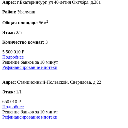
Адрес:
г.Екатеринбург, ул 40-летия Октября, д.38а
Район:
Уралмаш
2
Общая площадь:
56м
Этаж:
2/5
Количество комнат:
3
5 500 010 Р
Подробнее
Решение банков за 10 минут
Рефинансирование ипотеки
Адрес:
Станционный-Полевской, Свердлова, д.22
Этаж:
1/1
650 010 Р
Подробнее
Решение банков за 10 минут
Рефинансирование ипотеки