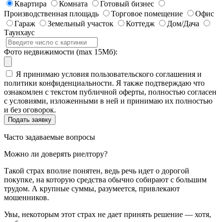
Квартира
Комната
Готовый бизнес
Производственная площадь
Торговое помещение
Офис
Гараж
Земельный участок
Коттедж
Дом/Дача
Таунхаус
Фото недвижимости (max 15Мб):
Я принимаю условия пользовательского соглашения и
политики конфиденциальности. Я также подтверждаю что
ознакомлен с текстом публичной оферты, полностью согласен
с условиями, изложенными в ней и принимаю их полностью
и без оговорок.
Часто задаваемые вопросы
Можно ли доверять риелтору?
Такой страх вполне понятен, ведь речь идет о дорогой
покупке, на которую средства обычно собирают с большим
трудом. А крупные суммы, разумеется, привлекают
мошенников.
Увы, некоторым этот страх не дает принять решение — хотя,