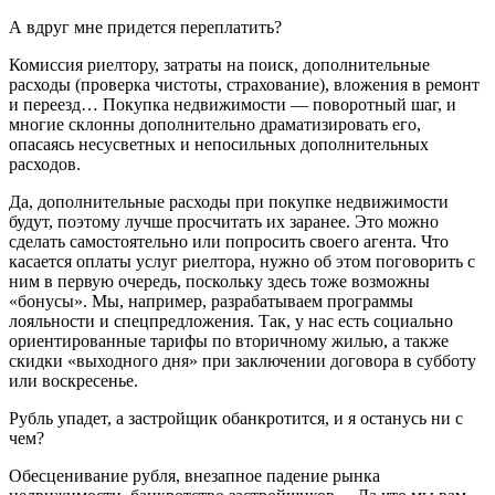
А вдруг мне придется переплатить?
Комиссия риелтору, затраты на поиск, дополнительные
расходы (проверка чистоты, страхование), вложения в ремонт
и переезд… Покупка недвижимости — поворотный шаг, и
многие склонны дополнительно драматизировать его,
опасаясь несусветных и непосильных дополнительных
расходов.
Да, дополнительные расходы при покупке недвижимости
будут, поэтому лучше просчитать их заранее. Это можно
сделать самостоятельно или попросить своего агента. Что
касается оплаты услуг риелтора, нужно об этом поговорить с
ним в первую очередь, поскольку здесь тоже возможны
«бонусы». Мы, например, разрабатываем программы
лояльности и спецпредложения. Так, у нас есть социально
ориентированные тарифы по вторичному жилью, а также
скидки «выходного дня» при заключении договора в субботу
или воскресенье.
Рубль упадет, а застройщик обанкротится, и я останусь ни с
чем?
Обесценивание рубля, внезапное падение рынка