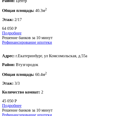
Район:
Центр
2
Общая площадь:
40.3м
Этаж:
2/17
64 050 Р
Подробнее
Решение банков за 10 минут
Рефинансирование ипотеки
Адрес:
г.Екатеринбург, ул Комсомольская, д.55а
Район:
Втузгородок
2
Общая площадь:
60.4м
Этаж:
3/3
Количество комнат:
2
45 050 Р
Подробнее
Решение банков за 10 минут
Рефинансирование ипотеки