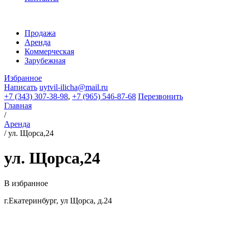
Продажа
Аренда
Коммерческая
Зарубежная
Избранное
Написать
uytvil-ilicha@mail.ru
+7 (343) 307-38-98
,
+7 (965) 546-87-68
Перезвонить
Главная
/
Аренда
/
ул. Щорса,24
ул. Щорса,24
В избранное
г.Екатеринбург, ул Щорса, д.24