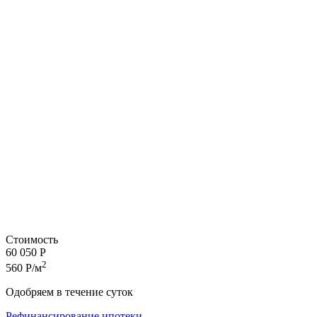
Стоимость
60 050 Р
2
560 Р/м
Одобряем в течение суток
Рефинансирование ипотеки