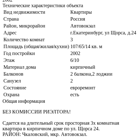
Технические характеристики объекта
Вид недвижимости
Квартиры
Страна
Россия
Район, микрорайон
Автовокзал
Адрес
г.Екатеринбург, ул Щорса, д.24
Количество комнат
3
Площадь (общая/жилая/кухни)
107/65/14 кв. м
Год постройки
2002
Этаж
6/10
Материал дома
кирпичный
Балконов
2 балкона,2 лоджии
Санузел
2
Состояние
евроремонт
Охрана
есть
Общая информация
БЕЗ КОМИССИИ РИЭЛТОРА!
Сдается на длительный срок просторная 3х комнатная
квартира в кирпичном доме по ул. Щорса 24.
РАЙОН: Чкаловский, мкр. Автовокзал.