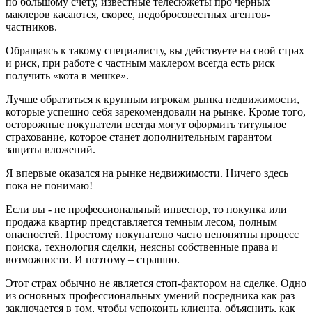
по большому счету, известные телесюжеты про черных
маклеров касаются, скорее, недобросовестных агентов-
частников.
Обращаясь к такому специалисту, вы действуете на свой страх
и риск, при работе с частным маклером всегда есть риск
получить «кота в мешке».
Лучше обратиться к крупным игрокам рынка недвижимости,
которые успешно себя зарекомендовали на рынке. Кроме того,
осторожные покупатели всегда могут оформить титульное
страхование, которое станет дополнительным гарантом
защиты вложений.
Я впервые оказался на рынке недвижимости. Ничего здесь
пока не понимаю!
Если вы - не профессиональный инвестор, то покупка или
продажа квартир представляется темным лесом, полным
опасностей. Простому покупателю часто непонятны процесс
поиска, технология сделки, неясны собственные права и
возможности. И поэтому – страшно.
Этот страх обычно не является стоп-фактором на сделке. Одно
из основных профессиональных умений посредника как раз
заключается в том, чтобы успокоить клиента, объяснить, как