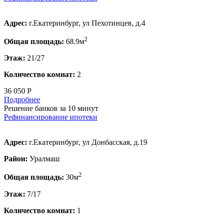
Адрес:
г.Екатеринбург, ул Пехотинцев, д.4
2
Общая площадь:
68.9м
Этаж:
21/27
Количество комнат:
2
36 050 Р
Подробнее
Решение банков за 10 минут
Рефинансирование ипотеки
Адрес:
г.Екатеринбург, ул Донбасская, д.19
Район:
Уралмаш
2
Общая площадь:
30м
Этаж:
7/17
Количество комнат:
1