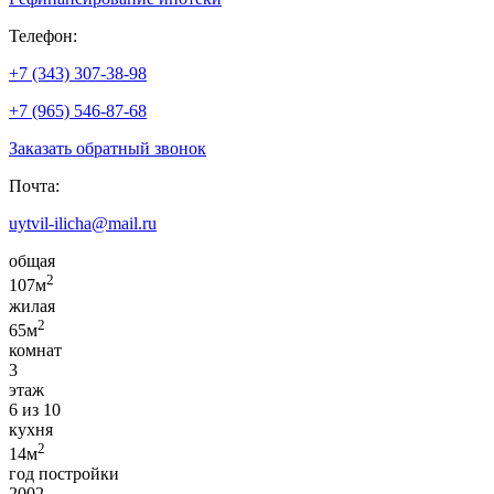
Телефон:
+7 (343) 307-38-98
+7 (965) 546-87-68
Заказать обратный звонок
Почта:
uytvil-ilicha@mail.ru
общая
2
107м
жилая
2
65м
комнат
3
этаж
6 из 10
кухня
2
14м
год постройки
2002