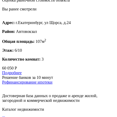
Оценка рыночной стоимости объекта
Вы ранее смотрели
Адрес:
г.Екатеринбург, ул Щорса, д.24
Район:
Автовокзал
2
Общая площадь:
107м
Этаж:
6/10
Количество комнат:
3
60 050 Р
Подробнее
Решение банков за 10 минут
Рефинансирование ипотеки
Достоверная база данных о продаже и аренде жилой,
загородной и коммерческой недвижимости
Каталог недвижимости