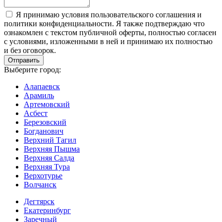
Я принимаю условия пользовательского соглашения и
политики конфиденциальности. Я также подтверждаю что
ознакомлен с текстом публичной оферты, полностью согласен
с условиями, изложенными в ней и принимаю их полностью
и без оговорок.
Выберите город:
Алапаевск
Арамиль
Артемовский
Асбест
Березовский
Богданович
Верхний Тагил
Верхняя Пышма
Верхняя Салда
Верхняя Тура
Верхотурье
Волчанск
Дегтярск
Екатеринбург
Заречный