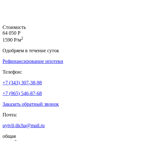
Стоимость
64 050 Р
2
1590 Р/м
Одобряем в течение суток
Рефинансирование ипотеки
Телефон:
+7 (343) 307-38-98
+7 (965) 546-87-68
Заказать обратный звонок
Почта:
uytvil-ilicha@mail.ru
общая