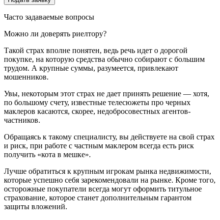
Часто задаваемые вопросы
Можно ли доверять риелтору?
Такой страх вполне понятен, ведь речь идет о дорогой
покупке, на которую средства обычно собирают с большим
трудом. А крупные суммы, разумеется, привлекают
мошенников.
Увы, некоторым этот страх не дает принять решение — хотя,
по большому счету, известные телесюжеты про черных
маклеров касаются, скорее, недобросовестных агентов-
частников.
Обращаясь к такому специалисту, вы действуете на свой страх
и риск, при работе с частным маклером всегда есть риск
получить «кота в мешке».
Лучше обратиться к крупным игрокам рынка недвижимости,
которые успешно себя зарекомендовали на рынке. Кроме того,
осторожные покупатели всегда могут оформить титульное
страхование, которое станет дополнительным гарантом
защиты вложений.