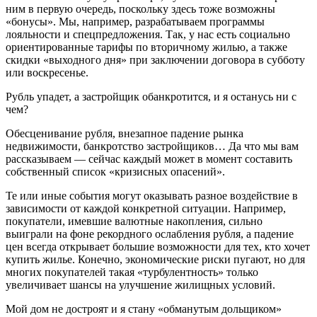
ним в первую очередь, поскольку здесь тоже возможны
«бонусы». Мы, например, разрабатываем программы
лояльности и спецпредложения. Так, у нас есть социально
ориентированные тарифы по вторичному жилью, а также
скидки «выходного дня» при заключении договора в субботу
или воскресенье.
Рубль упадет, а застройщик обанкротится, и я останусь ни с
чем?
Обесценивание рубля, внезапное падение рынка
недвижимости, банкротство застройщиков… Да что мы вам
рассказываем — сейчас каждый может в момент составить
собственный список «кризисных опасений».
Те или иные события могут оказывать разное воздействие в
зависимости от каждой конкретной ситуации. Например,
покупатели, имевшие валютные накопления, сильно
выиграли на фоне рекордного ослабления рубля, а падение
цен всегда открывает большие возможности для тех, кто хочет
купить жилье. Конечно, экономические риски пугают, но для
многих покупателей такая «турбулентность» только
увеличивает шансы на улучшение жилищных условий.
Мой дом не достроят и я стану «обманутым дольщиком»