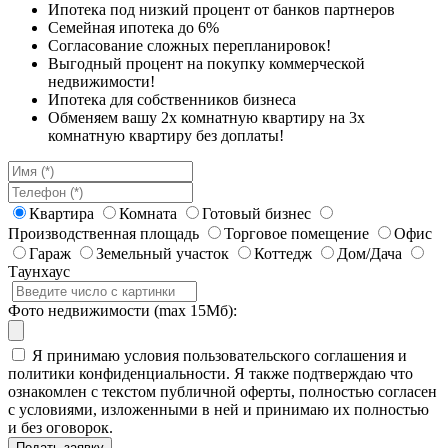
Ипотека под низкий процент от банков партнеров
Семейная ипотека до 6%
Согласование сложных перепланировок!
Выгодный процент на покупку коммерческой
недвижимости!
Ипотека для собственников бизнеса
Обменяем вашу 2х комнатную квартиру на 3х
комнатную квартиру без доплаты!
Квартира
Комната
Готовый бизнес
Производственная площадь
Торговое помещение
Офис
Гараж
Земельный участок
Коттедж
Дом/Дача
Таунхаус
Фото недвижимости (max 15Мб):
Я принимаю условия пользовательского соглашения и
политики конфиденциальности. Я также подтверждаю что
ознакомлен с текстом публичной оферты, полностью согласен
с условиями, изложенными в ней и принимаю их полностью
и без оговорок.