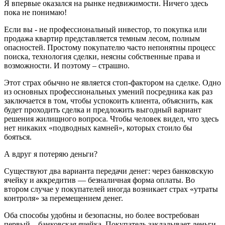
Я впервые оказался на рынке недвижимости. Ничего здесь
пока не понимаю!
Если вы - не профессиональный инвестор, то покупка или
продажа квартир представляется темным лесом, полным
опасностей. Простому покупателю часто непонятны процесс
поиска, технология сделки, неясны собственные права и
возможности. И поэтому – страшно.
Этот страх обычно не является стоп-фактором на сделке. Одно
из основных профессиональных умений посредника как раз
заключается в том, чтобы успокоить клиента, объяснить, как
будет проходить сделка и предложить выгодный вариант
решения жилищного вопроса. Чтобы человек видел, что здесь
нет никаких «подводных камней», которых стоило бы
бояться.
А вдруг я потеряю деньги?
Существуют два варианта передачи денег: через банковскую
ячейку и аккредитив — безналичная форма оплаты. Во
втором случае у покупателей иногда возникает страх «утраты
контроля» за перемещением денег.
Оба способы удобны и безопасны, но более востребован
первый – банковская ячейка. Покупатель закладывает деньги