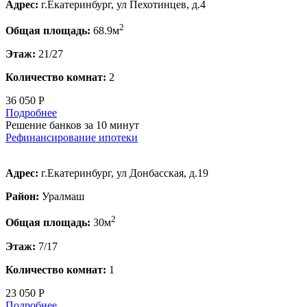
Адрес:
г.Екатеринбург, ул Пехотинцев, д.4
2
Общая площадь:
68.9м
Этаж:
21/27
Количество комнат:
2
36 050 Р
Подробнее
Решение банков за 10 минут
Рефинансирование ипотеки
Адрес:
г.Екатеринбург, ул Донбасская, д.19
Район:
Уралмаш
2
Общая площадь:
30м
Этаж:
7/17
Количество комнат:
1
23 050 Р
Подробнее