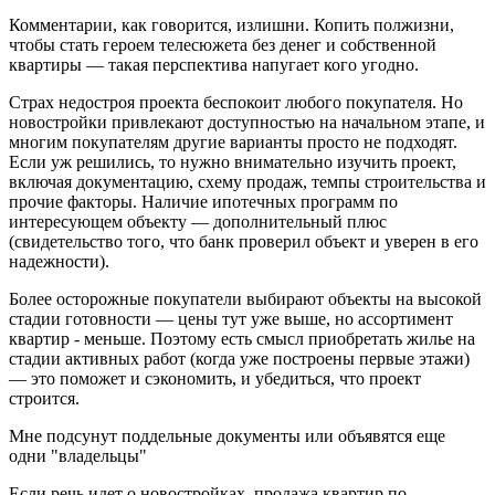
Комментарии, как говорится, излишни. Копить полжизни,
чтобы стать героем телесюжета без денег и собственной
квартиры — такая перспектива напугает кого угодно.
Страх недостроя проекта беспокоит любого покупателя. Но
новостройки привлекают доступностью на начальном этапе, и
многим покупателям другие варианты просто не подходят.
Если уж решились, то нужно внимательно изучить проект,
включая документацию, схему продаж, темпы строительства и
прочие факторы. Наличие ипотечных программ по
интересующем объекту — дополнительный плюс
(свидетельство того, что банк проверил объект и уверен в его
надежности).
Более осторожные покупатели выбирают объекты на высокой
стадии готовности — цены тут уже выше, но ассортимент
квартир - меньше. Поэтому есть смысл приобретать жилье на
стадии активных работ (когда уже построены первые этажи)
— это поможет и сэкономить, и убедиться, что проект
строится.
Мне подсунут поддельные документы или объявятся еще
одни "владельцы"
Если речь идет о новостройках, продажа квартир по