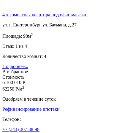
4 х комнатная квартира под офис магазин
ул. г. Екатеринбург ул. Баумана, д.27
2
Площадь: 98м
Этаж: 1 из 4
Количество комнат: 4
Подробнее...
В избранное
Стоимость
6 100 010 Р
2
62250 Р/м
Одобряем в течение суток
Рефинансирование ипотеки
Телефон:
+7 (343) 307-38-98