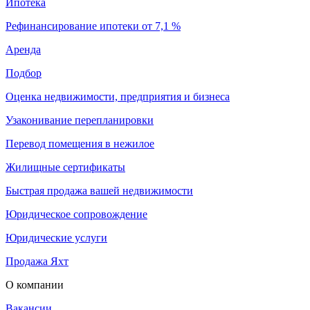
Ипотека
Рефинансирование ипотеки от 7,1 %
Аренда
Подбор
Оценка недвижимости, предприятия и бизнеса
Узаконивание перепланировки
Перевод помещения в нежилое
Жилищные сертификаты
Быстрая продажа вашей недвижимости
Юридическое сопровождение
Юридические услуги
Продажа Яхт
О компании
Вакансии