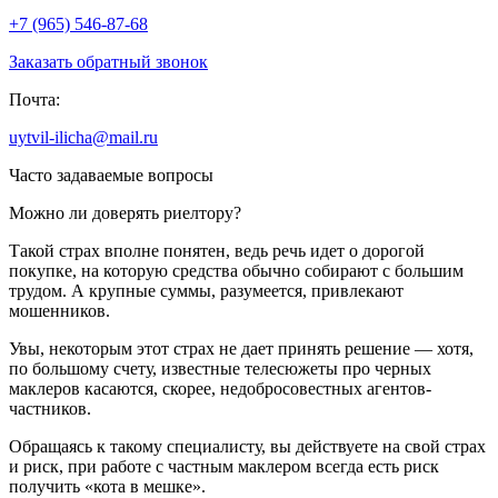
+7 (965) 546-87-68
Заказать обратный звонок
Почта:
uytvil-ilicha@mail.ru
Часто задаваемые вопросы
Можно ли доверять риелтору?
Такой страх вполне понятен, ведь речь идет о дорогой
покупке, на которую средства обычно собирают с большим
трудом. А крупные суммы, разумеется, привлекают
мошенников.
Увы, некоторым этот страх не дает принять решение — хотя,
по большому счету, известные телесюжеты про черных
маклеров касаются, скорее, недобросовестных агентов-
частников.
Обращаясь к такому специалисту, вы действуете на свой страх
и риск, при работе с частным маклером всегда есть риск
получить «кота в мешке».