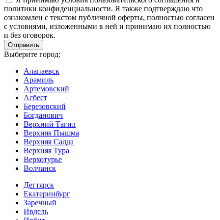
политики конфиденциальности. Я также подтверждаю что
ознакомлен с текстом публичной оферты, полностью согласен
с условиями, изложенными в ней и принимаю их полностью
и без оговорок.
Выберите город:
Алапаевск
Арамиль
Артемовский
Асбест
Березовский
Богданович
Верхний Тагил
Верхняя Пышма
Верхняя Салда
Верхняя Тура
Верхотурье
Волчанск
Дегтярск
Екатеринбург
Заречный
Ивдель