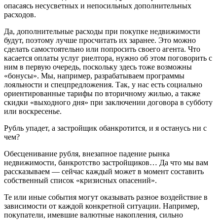
опасаясь несусветных и непосильных дополнительных
расходов.
Да, дополнительные расходы при покупке недвижимости
будут, поэтому лучше просчитать их заранее. Это можно
сделать самостоятельно или попросить своего агента. Что
касается оплаты услуг риелтора, нужно об этом поговорить с
ним в первую очередь, поскольку здесь тоже возможны
«бонусы». Мы, например, разрабатываем программы
лояльности и спецпредложения. Так, у нас есть социально
ориентированные тарифы по вторичному жилью, а также
скидки «выходного дня» при заключении договора в субботу
или воскресенье.
Рубль упадет, а застройщик обанкротится, и я останусь ни с
чем?
Обесценивание рубля, внезапное падение рынка
недвижимости, банкротство застройщиков… Да что мы вам
рассказываем — сейчас каждый может в момент составить
собственный список «кризисных опасений».
Те или иные события могут оказывать разное воздействие в
зависимости от каждой конкретной ситуации. Например,
покупатели, имевшие валютные накопления, сильно