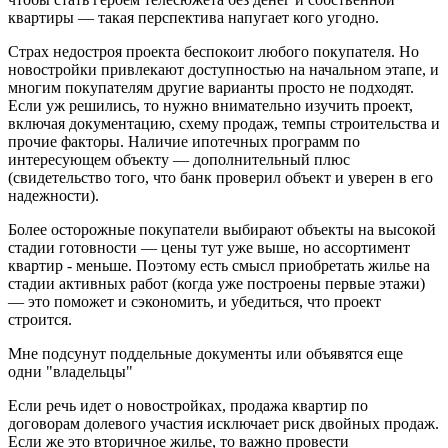
квартиры — такая перспектива напугает кого угодно.
Страх недостроя проекта беспокоит любого покупателя. Но
новостройки привлекают доступностью на начальном этапе, и
многим покупателям другие варианты просто не подходят.
Если уж решились, то нужно внимательно изучить проект,
включая документацию, схему продаж, темпы строительства и
прочие факторы. Наличие ипотечных программ по
интересующем объекту — дополнительный плюс
(свидетельство того, что банк проверил объект и уверен в его
надежности).
Более осторожные покупатели выбирают объекты на высокой
стадии готовности — цены тут уже выше, но ассортимент
квартир - меньше. Поэтому есть смысл приобретать жилье на
стадии активных работ (когда уже построены первые этажи)
— это поможет и сэкономить, и убедиться, что проект
строится.
Мне подсунут поддельные документы или объявятся еще
одни "владельцы"
Если речь идет о новостройках, продажа квартир по
договорам долевого участия исключает риск двойных продаж.
Если же это вторичное жилье, то важно провести