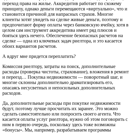
переход права на жилье. Аккредитив работает по схожему
принципу, однако деньги перемещаются «виртуально», что и
становится причиной для напрасных страхов. Многие
клиенты хотят увидеть на сделке живые деньги, поэтому и
предпочитают форму оплаты через банковскую ячейку, хотя в
целом сам инструмент аккредитива имеет ряд плюсов и
бояться здесь нечего. Обеспечение безопасных расчетов на
сделке — одна из ключевых задач риелтора, и это касается
обоих вариантов расчетов.
А вдруг мне придется переплатить?
Комиссия риелтору, затраты на поиск, дополнительные
расходы (проверка чистоты, страхование), вложения в ремонт
и переезд… Покупка недвижимости — поворотный шаг, и
многие склонны дополнительно драматизировать его,
опасаясь несусветных и непосильных дополнительных
расходов.
Да, дополнительные расходы при покупке недвижимости
будут, поэтому лучше просчитать их заранее. Это можно
сделать самостоятельно или попросить своего агента. Что
касается оплаты услуг риелтора, нужно об этом поговорить с
ним в первую очередь, поскольку здесь тоже возможны
«бонусы». Мы, например, разрабатываем программы