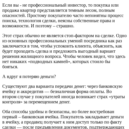
Если вы - не профессиональный инвестор, то покупка или
продажа квартир представляется темным лесом, полным
опасностей. Простому покупателю часто непонятны процесс
поиска, технология сделки, неясны собственные права и
возможности. И поэтому – страшно.
Этот страх обычно не является стоп-фактором на сделке. Одно
из основных профессиональных умений посредника как раз
заключается в том, чтобы успокоить клиента, объяснить, как
будет проходить сделка и предложить выгодный вариант
решения жилищного вопроса. Чтобы человек видел, что здесь
нет никаких «подводных камней», которых стоило бы
бояться.
А вдруг я потеряю деньги?
Существуют два варианта передачи денег: через банковскую
ячейку и аккредитив — безналичная форма оплаты. Во
втором случае у покупателей иногда возникает страх «утраты
контроля» за перемещением денег.
Оба способы удобны и безопасны, но более востребован
первый – банковская ячейка. Покупатель закладывает деньги
в ячейку, а продавец получает к ним доступ только по факту
сделки — после предъявления документов, подтверждающих