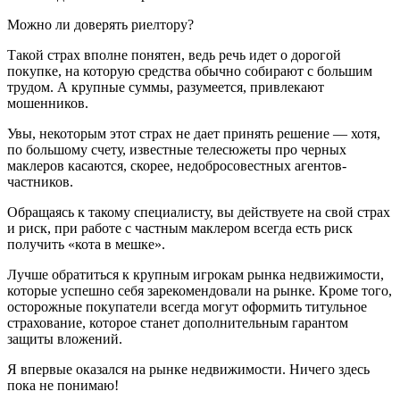
Можно ли доверять риелтору?
Такой страх вполне понятен, ведь речь идет о дорогой
покупке, на которую средства обычно собирают с большим
трудом. А крупные суммы, разумеется, привлекают
мошенников.
Увы, некоторым этот страх не дает принять решение — хотя,
по большому счету, известные телесюжеты про черных
маклеров касаются, скорее, недобросовестных агентов-
частников.
Обращаясь к такому специалисту, вы действуете на свой страх
и риск, при работе с частным маклером всегда есть риск
получить «кота в мешке».
Лучше обратиться к крупным игрокам рынка недвижимости,
которые успешно себя зарекомендовали на рынке. Кроме того,
осторожные покупатели всегда могут оформить титульное
страхование, которое станет дополнительным гарантом
защиты вложений.
Я впервые оказался на рынке недвижимости. Ничего здесь
пока не понимаю!