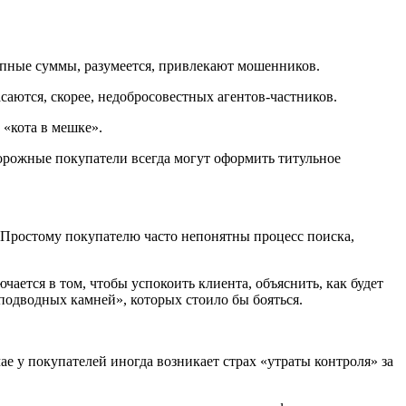
рупные суммы, разумеется, привлекают мошенников.
саются, скорее, недобросовестных агентов-частников.
 «кота в мешке».
орожные покупатели всегда могут оформить титульное
 Простому покупателю часто непонятны процесс поиска,
ается в том, чтобы успокоить клиента, объяснить, как будет
подводных камней», которых стоило бы бояться.
е у покупателей иногда возникает страх «утраты контроля» за