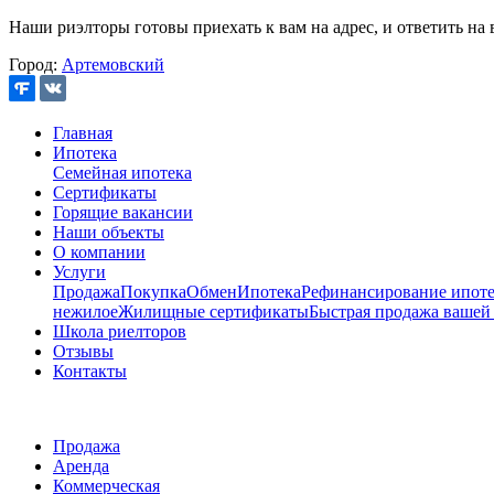
Наши риэлторы готовы приехать к вам на адрес, и ответить на 
Город:
Артемовский
Главная
Ипотека
Семейная ипотека
Сертификаты
Горящие вакансии
Наши объекты
О компании
Услуги
Продажа
Покупка
Обмен
Ипотека
Рефинансирование ипоте
нежилое
Жилищные сертификаты
Быстрая продажа вашей
Школа риелторов
Отзывы
Контакты
Продажа
Аренда
Коммерческая