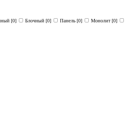
чный
[0]
Блочный
[0]
Панель
[0]
Монолит
[0]