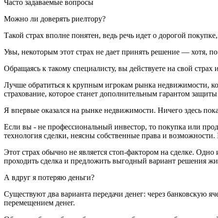
Часто задаваемые вопросы
Можно ли доверять риелтору?
Такой страх вполне понятен, ведь речь идет о дорогой покупк
Увы, некоторым этот страх не дает принять решение — хотя, п
Обращаясь к такому специалисту, вы действуете на свой страх и
Лучше обратиться к крупным игрокам рынка недвижимости, кот
страхование, которое станет дополнительным гарантом защиты
Я впервые оказался на рынке недвижимости. Ничего здесь пок
Если вы - не профессиональный инвестор, то покупка или про
технология сделки, неясны собственные права и возможности. 
Этот страх обычно не является стоп-фактором на сделке. Одно 
проходить сделка и предложить выгодный вариант решения жил
А вдруг я потеряю деньги?
Существуют два варианта передачи денег: через банковскую яч
перемещением денег.