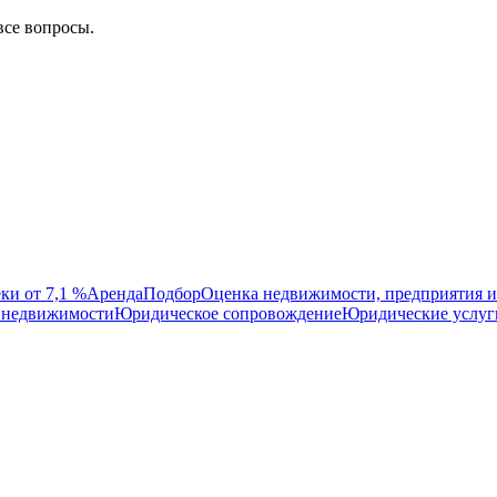
все вопросы.
ки от 7,1 %
Аренда
Подбор
Оценка недвижимости, предприятия и
 недвижимости
Юридическое сопровождение
Юридические услуг