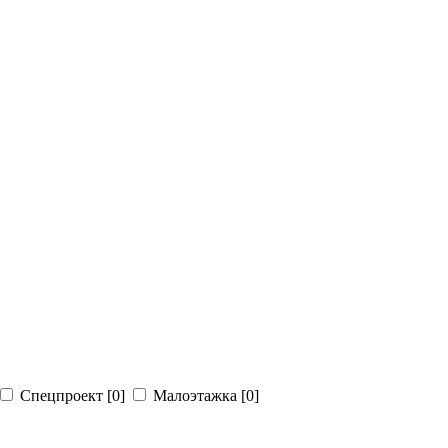
Спецпроект
[0]
Малоэтажка
[0]