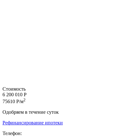
Стоимость
6 200 010 Р
2
75610 Р/м
Одобряем в течение суток
Рефинансирование ипотеки
Телефон: