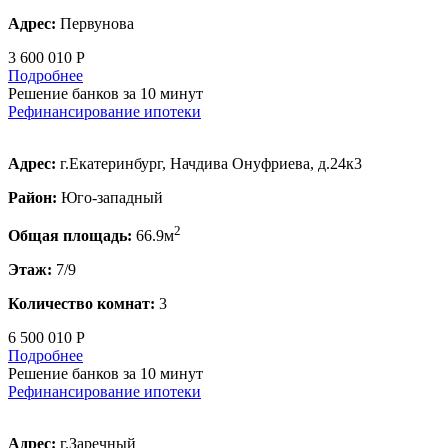
Адрес:
Первунова
3 600 010 Р
Подробнее
Решение банков за 10 минут
Рефинансирование ипотеки
Адрес:
г.Екатеринбург, Начдива Онуфриева, д.24к3
Район:
Юго-западный
2
Общая площадь:
66.9м
Этаж:
7/9
Количество комнат:
3
6 500 010 Р
Подробнее
Решение банков за 10 минут
Рефинансирование ипотеки
Адрес:
г.Заречный