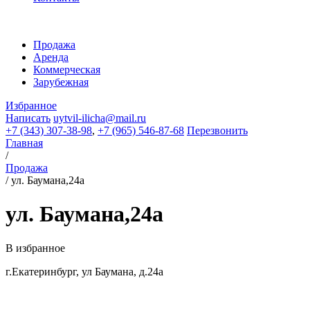
Продажа
Аренда
Коммерческая
Зарубежная
Избранное
Написать
uytvil-ilicha@mail.ru
+7 (343) 307-38-98
,
+7 (965) 546-87-68
Перезвонить
Главная
/
Продажа
/
ул. Баумана,24а
ул. Баумана,24а
В избранное
г.Екатеринбург, ул Баумана, д.24а