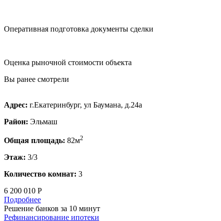
Оперативная подготовка документы сделки
Оценка рыночной стоимости объекта
Вы ранее смотрели
Адрес:
г.Екатеринбург, ул Баумана, д.24а
Район:
Эльмаш
2
Общая площадь:
82м
Этаж:
3/3
Количество комнат:
3
6 200 010 Р
Подробнее
Решение банков за 10 минут
Рефинансирование ипотеки