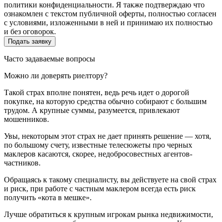
политики конфиденциальности. Я также подтверждаю что
ознакомлен с текстом публичной оферты, полностью согласен
с условиями, изложенными в ней и принимаю их полностью
и без оговорок.
Часто задаваемые вопросы
Можно ли доверять риелтору?
Такой страх вполне понятен, ведь речь идет о дорогой
покупке, на которую средства обычно собирают с большим
трудом. А крупные суммы, разумеется, привлекают
мошенников.
Увы, некоторым этот страх не дает принять решение — хотя,
по большому счету, известные телесюжеты про черных
маклеров касаются, скорее, недобросовестных агентов-
частников.
Обращаясь к такому специалисту, вы действуете на свой страх
и риск, при работе с частным маклером всегда есть риск
получить «кота в мешке».
Лучше обратиться к крупным игрокам рынка недвижимости,