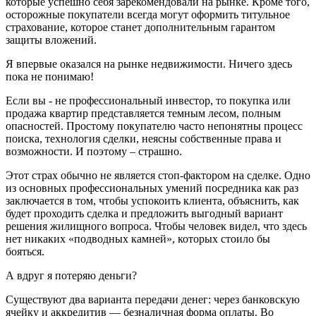
которые успешно себя зарекомендовали на рынке. Кроме того,
осторожные покупатели всегда могут оформить титульное
страхование, которое станет дополнительным гарантом
защиты вложений.
Я впервые оказался на рынке недвижимости. Ничего здесь
пока не понимаю!
Если вы - не профессиональный инвестор, то покупка или
продажа квартир представляется темным лесом, полным
опасностей. Простому покупателю часто непонятны процесс
поиска, технология сделки, неясны собственные права и
возможности. И поэтому – страшно.
Этот страх обычно не является стоп-фактором на сделке. Одно
из основных профессиональных умений посредника как раз
заключается в том, чтобы успокоить клиента, объяснить, как
будет проходить сделка и предложить выгодный вариант
решения жилищного вопроса. Чтобы человек видел, что здесь
нет никаких «подводных камней», которых стоило бы
бояться.
А вдруг я потеряю деньги?
Существуют два варианта передачи денег: через банковскую
ячейку и аккредитив — безналичная форма оплаты. Во