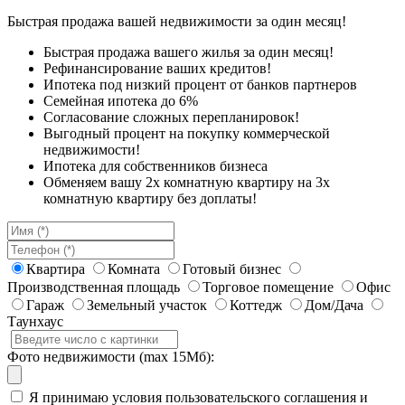
Быстрая продажа вашей недвижимости за один месяц!
Быстрая продажа вашего жилья за один месяц!
Рефинансирование ваших кредитов!
Ипотека под низкий процент от банков партнеров
Семейная ипотека до 6%
Согласование сложных перепланировок!
Выгодный процент на покупку коммерческой
недвижимости!
Ипотека для собственников бизнеса
Обменяем вашу 2х комнатную квартиру на 3х
комнатную квартиру без доплаты!
Квартира
Комната
Готовый бизнес
Производственная площадь
Торговое помещение
Офис
Гараж
Земельный участок
Коттедж
Дом/Дача
Таунхаус
Фото недвижимости (max 15Мб):
Я принимаю условия пользовательского соглашения и