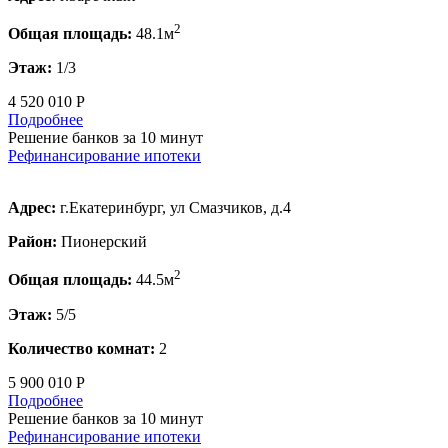
2
Общая площадь:
48.1м
Этаж:
1/3
4 520 010 Р
Подробнее
Решение банков за 10 минут
Рефинансирование ипотеки
Адрес:
г.Екатеринбург, ул Смазчиков, д.4
Район:
Пионерский
2
Общая площадь:
44.5м
Этаж:
5/5
Количество комнат:
2
5 900 010 Р
Подробнее
Решение банков за 10 минут
Рефинансирование ипотеки