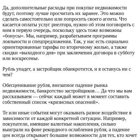
Да, дополнительные расходы при покупке недвижимости
будут, поэтому лучше просчитать их заранее. Это можно
сделать самостоятельно или попросить своего агента. Что
касается оплаты услуг риелтора, нужно об этом поговорить с
ним в первую очередь, поскольку здесь тоже возможны
«бонусы». Мы, например, разрабатываем программы
лояльности и спецпредложения. Так, у нас есть социально
ориентированные тарифы по вторичному жилью, а также
скидки «выходного дня» при заключении договора в субботу
или воскресенье.
Рубль упадет, а застройщик обанкротится, и я останусь ни с
чем?
Обесценивание рубля, внезапное падение рынка
недвижимости, банкротство застройщиков… Да что мы вам
рассказываем — сейчас каждый может в момент составить
собственный список «кризисных опасений».
Те или иные события могут оказывать разное воздействие в
зависимости от каждой конкретной ситуации. Например,
покупатели, имевшие валютные накопления, сильно
выиграли на фоне рекордного ослабления рубля, а падение
цен всегда открывает большие возможности для тех, кто хочет