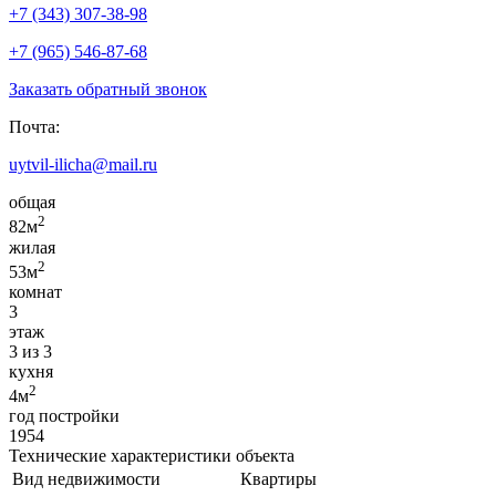
+7 (343) 307-38-98
+7 (965) 546-87-68
Заказать обратный звонок
Почта:
uytvil-ilicha@mail.ru
общая
2
82м
жилая
2
53м
комнат
3
этаж
3 из 3
кухня
2
4м
год постройки
1954
Технические характеристики объекта
Вид недвижимости
Квартиры