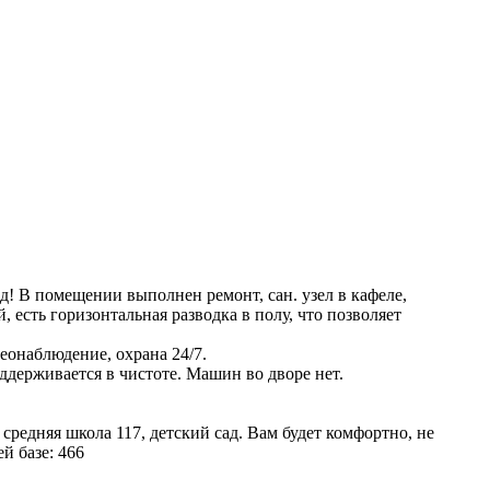
д! В помещении выполнен ремонт, сан. узел в кафеле,
 есть горизонтальная разводка в полу, что позволяет
еонаблюдение, охрана 24/7.
ддерживается в чистоте. Машин во дворе нет.
средняя школа 117, детский сад. Вам будет комфортно, не
й базе: 466