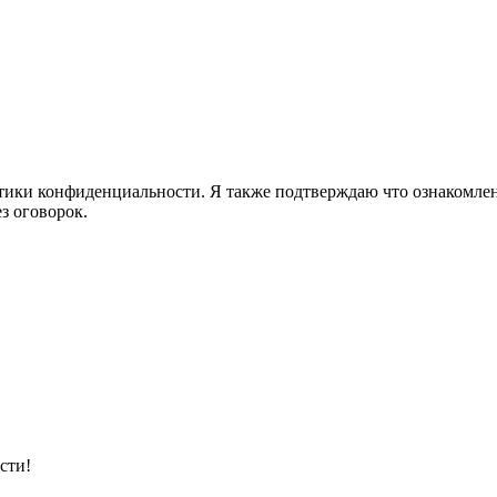
ики конфиденциальности. Я также подтверждаю что ознакомлен 
з оговорок.
сти!