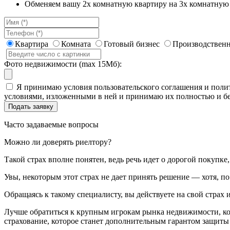
Обменяем вашу 2х комнатную квартиру на 3х комнатную 
Квартира
Комната
Готовый бизнес
Производственн
Фото недвижимости (max 15Мб):
Я принимаю условия пользовательского соглашения и полит
условиями, изложенными в ней и принимаю их полностью и бе
Часто задаваемые вопросы
Можно ли доверять риелтору?
Такой страх вполне понятен, ведь речь идет о дорогой покупк
Увы, некоторым этот страх не дает принять решение — хотя, п
Обращаясь к такому специалисту, вы действуете на свой страх и
Лучше обратиться к крупным игрокам рынка недвижимости, кот
страхование, которое станет дополнительным гарантом защиты