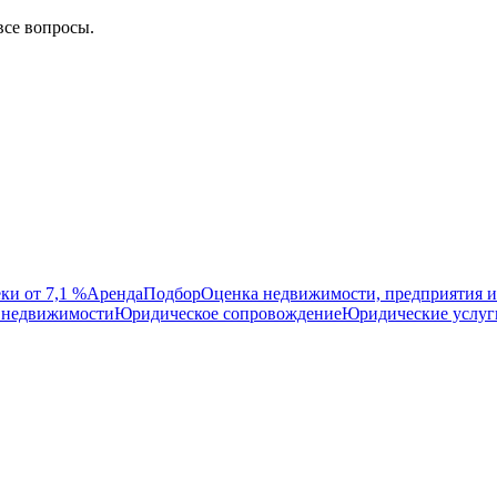
все вопросы.
ки от 7,1 %
Аренда
Подбор
Оценка недвижимости, предприятия и
 недвижимости
Юридическое сопровождение
Юридические услуг