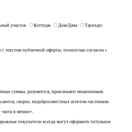
ьный участок
Коттедж
Дом/Дача
Таунхаус
с текстом публичной оферты, полностью согласен с
рупные суммы, разумеется, привлекают мошенников.
саются, скорее, недобросовестных агентов-частников.
 «кота в мешке».
орожные покупатели всегда могут оформить титульное