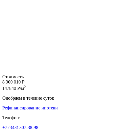
Стоимость
8 900 010 Р
2
147840 Р/м
Одобряем в течение суток
Рефинансирование ипотеки
Телефон:
+7 (343) 307-38-98