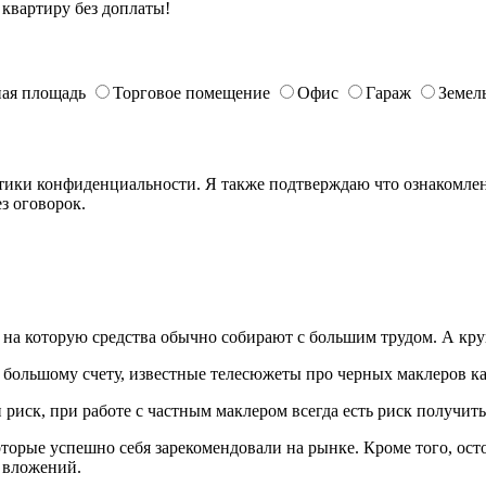
квартиру без доплаты!
ая площадь
Торговое помещение
Офис
Гараж
Земел
ики конфиденциальности. Я также подтверждаю что ознакомлен 
з оговорок.
е, на которую средства обычно собирают с большим трудом. А к
о большому счету, известные телесюжеты про черных маклеров ка
 риск, при работе с частным маклером всегда есть риск получить
орые успешно себя зарекомендовали на рынке. Кроме того, ост
 вложений.