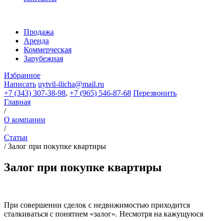
Продажа
Аренда
Коммерческая
Зарубежная
Избранное
Написать
uytvil-ilicha@mail.ru
+7 (343) 307-38-98
,
+7 (965) 546-87-68
Перезвонить
Главная
/
О компании
/
Статьи
/
Залог при покупке квартиры
Залог при покупке квартиры
При совершении сделок с недвижимостью приходится
сталкиваться с понятием «залог». Несмотря на кажущуюся