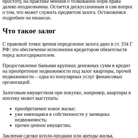
простоту, на практике мнения о толковании норм права
далеко неоднозначны. Остается дискуссионным и сам вопрос
о том, что может служить предметом залога. Остановимся
подробнее на нюансах.
Что такое залог
С правовой точки зрения определение залога дано в ст. 334 Г
РФ: это обеспечение исполнения кредитором обязательств
перед залогодержателем.
Предоставление банками крупных денежных сумм в кредит
на приобретение недвижимости под залог квартиры, прочей
недвижимости – одна из популярных услуг финансовых
организаций.
Залоговым имуществом при покупке, например, квартиры в
ипотеку может выступать:
приобретаемое новое жилье;
уже имеющаяся в собственности у заемщика
недвижимость;
прочее ценное имущество.
Заключая сделки купли-продажи или аренды жилья,