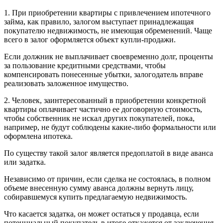
1. При приобретении квартиры с привлечением ипотечного
займа, как правило, залогом выступает принадлежащая
покупателю недвижимость, не имеющая обременений. Чаще
всего в залог оформляется объект купли-продажи.
Если должник не выплачивает своевременно долг, проценты
за пользование кредитными средствами, чтобы
компенсировать понесенные убытки, залогодатель вправе
реализовать заложенное имущество.
2. Человек, заинтересованный в приобретении конкретной
квартиры оплачивает частично ее договорную стоимость,
чтобы собственник не искал других покупателей, пока,
например, не будут соблюдены какие-либо формальности или
оформлена ипотека.
По существу такой залог является предоплатой в виде аванса
или задатка.
Независимо от причин, если сделка не состоялась, в полном
объеме внесенную сумму аванса должны вернуть лицу,
собиравшемуся купить предлагаемую недвижимость.
Что касается задатка, он может остаться у продавца, если
потенциальный покупатель в итоге откажется от заключения