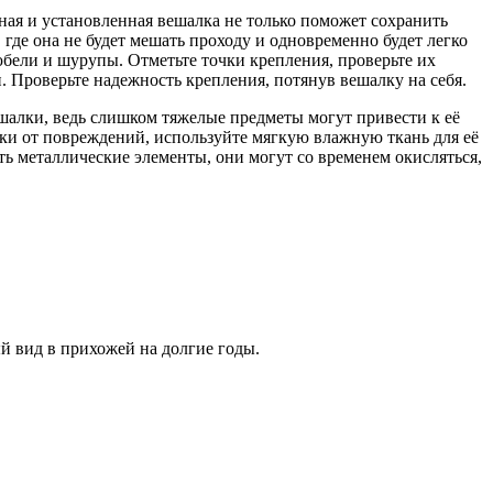
ая и установленная вешалка не только поможет сохранить
где она не будет мешать проходу и одновременно будет легко
юбели и шурупы. Отметьте точки крепления, проверьте их
. Проверьте надежность крепления, потянув вешалку на себя.
шалки, ведь слишком тяжелые предметы могут привести к её
ки от повреждений, используйте мягкую влажную ткань для её
ть металлические элементы, они могут со временем окисляться,
й вид в прихожей на долгие годы.