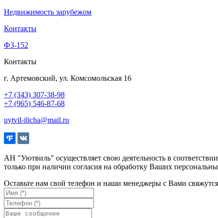
Недвижимость зарубежом
Контакты
Ф3-152
Контакты
г. Артемовский, ул. Комсомольская 16
+7 (343) 307-38-98
+7 (965) 546-87-68
uytvil-ilicha@mail.ru
АН "Уютвиль" осуществляет свою деятельность в соответстви
только при наличии согласия на обработку Ваших персональны
Оставьте нам свой телефон и наши менеджеры с Вами свяжутс