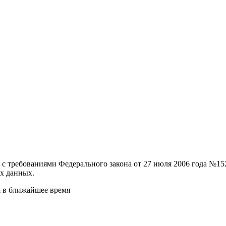
и с требованиями Федерального закона от 27 июля 2006 года №
х данных.
я в ближайшее время