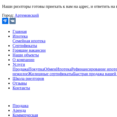
Наши риэлторы готовы приехать к вам на адрес, и ответить на 
Город:
Артемовский
Главная
Ипотека
Семейная ипотека
Сертификаты
Горящие вакансии
Наши объекты
О компании
Услуги
Продажа
Покупка
Обмен
Ипотека
Рефинансирование ипоте
нежилое
Жилищные сертификаты
Быстрая продажа вашей
Школа риелторов
Отзывы
Контакты
Продажа
Аренда
Коммерческая