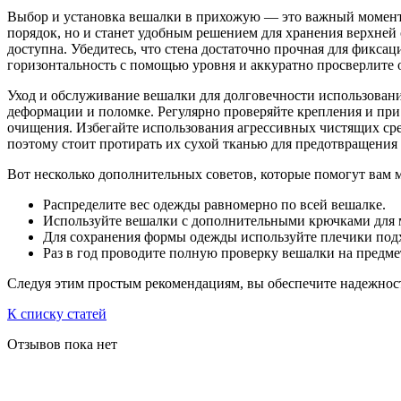
Выбор и установка вешалки в прихожую — это важный момент 
порядок, но и станет удобным решением для хранения верхней 
доступна. Убедитесь, что стена достаточно прочная для фикса
горизонтальность с помощью уровня и аккуратно просверлите о
Уход и обслуживание вешалки для долговечности использовани
деформации и поломке. Регулярно проверяйте крепления и при
очищения. Избегайте использования агрессивных чистящих сред
поэтому стоит протирать их сухой тканью для предотвращения
Вот несколько дополнительных советов, которые помогут вам
Распределите вес одежды равномерно по всей вешалке.
Используйте вешалки с дополнительными крючками для м
Для сохранения формы одежды используйте плечики подх
Раз в год проводите полную проверку вешалки на предме
Следуя этим простым рекомендациям, вы обеспечите надежност
К списку статей
Отзывов пока нет