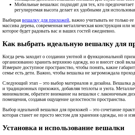
Мобильные вешалки: подходят для тех, кто предпочитает 
регулируемая высота делает их удобными для использова
Выбирая
вешалку для прихожей
, важно учитывать не только ее
массива дерева, современная металлическая конструкция или 
которое будет радовать вас и ваших гостей ежедневно.
Как выбрать идеальную вешалку для п
Когда речь заходит о создании уютной и функциональной прих
организованно хранить верхнюю одежду, но и внесет свой вкла
Измерьте доступное пространство, чтобы понять, какие габарит
семье есть дети. Важно, чтобы вешалка не загромождала прох
Следующий этап – это выбор материалов и дизайна. Вешалка д
и традиционных прихожих, добавляя теплоты и уюта. Металлич
минимализм, обратите внимание на вешалки с лаконичным диз
помещения, создавая ощущение целостности пространства.
Выбор идеальной вешалки для прихожей – это сочетание практ
которая станет не просто местом для хранения одежды, но и и
Установка и использование вешалки