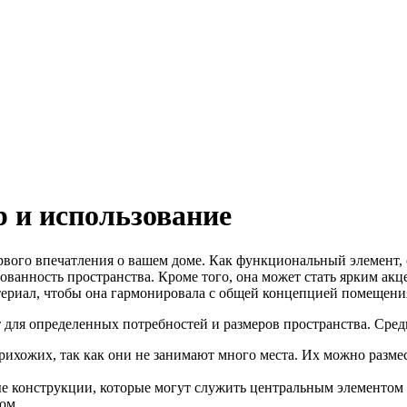
 и использование
вого впечатления о вашем доме. Как функциональный элемент, 
ованность пространства. Кроме того, она может стать ярким акц
атериал, чтобы она гармонировала с общей концепцией помещени
 для определенных потребностей и размеров пространства. Сре
ихожих, так как они не занимают много места. Их можно разме
е конструкции, которые могут служить центральным элементом
ом.