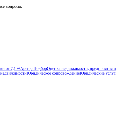
все вопросы.
ки от 7,1 %
Аренда
Подбор
Оценка недвижимости, предприятия и
 недвижимости
Юридическое сопровождение
Юридические услуг