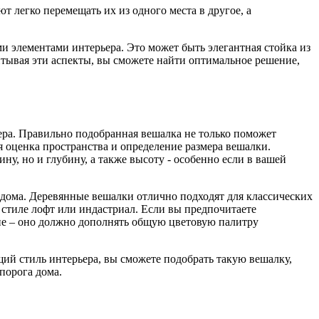
т легко перемещать их из одного места в другое, а
ыми элементами интерьера. Это может быть элегантная стойка из
тывая эти аспекты, вы сможете найти оптимальное решение,
ера. Правильно подобранная вешалка не только поможет
я оценка пространства и определение размера вешалки.
ну, но и глубину, а также высоту - особенно если в вашей
 дома. Деревянные вешалки отлично подходят для классических
 стиле лофт или индастриал. Если вы предпочитаете
ие – оно должно дополнять общую цветовую палитру
ий стиль интерьера, вы сможете подобрать такую вешалку,
порога дома.