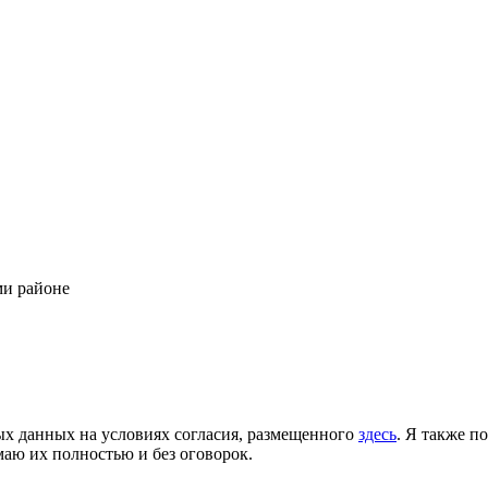
ми районе
ых данных на условиях согласия, размещенного
здесь
. Я также п
аю их полностью и без оговорок.