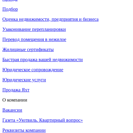
Подбор
Оценка недвижимости, предприятия и бизнеса
Узаконивание перепланировки
Перевод помещения в нежилое
Жилищные сертификаты
Быстрая продажа вашей недвижимости
Юридическое сопровождение
Юридические услуги
Продажа Яхт
О компании
Вакансии
Газета «Уютвиль. Квартирный вопрос»
Реквизиты компании