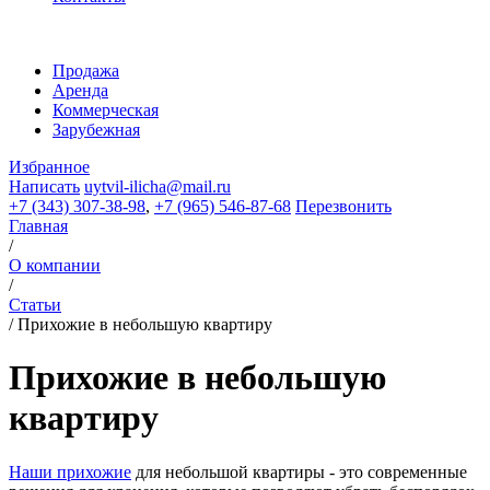
Продажа
Аренда
Коммерческая
Зарубежная
Избранное
Написать
uytvil-ilicha@mail.ru
+7 (343) 307-38-98
,
+7 (965) 546-87-68
Перезвонить
Главная
/
О компании
/
Статьи
/
Прихожие в небольшую квартиру
Прихожие в небольшую
квартиру
Наши прихожие
для небольшой квартиры - это современные