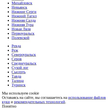
Михайловск
Невьянск
Нижние Серги
Нижний Тагил
Нижняя Салда
Нижняя Тура
Новая Ляля
Первоуральск
Полевской
Ревда
Реж
Североуральск
Серов
Среднеуральск
Сухой лог
Сысерть
Тавда
Талица
Туринск
Мы используем cookie
Оставаясь на сайте, вы соглашаетесь на
использование файлов
куки
и
рекомендательных технологий
.
Понятно