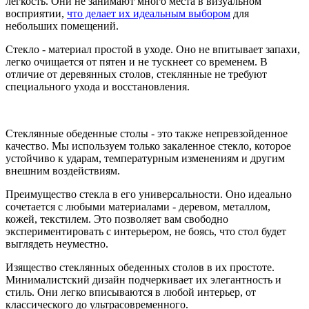
легкость. Они не занимают много места в визуальном
восприятии,
что делает их идеальным выбором
для
небольших помещений.
Стекло - материал простой в уходе. Оно не впитывает запахи,
легко очищается от пятен и не тускнеет со временем. В
отличие от деревянных столов, стеклянные не требуют
специального ухода и восстановления.
Стеклянные обеденные столы - это также непревзойденное
качество. Мы используем только закаленное стекло, которое
устойчиво к ударам, температурным изменениям и другим
внешним воздействиям.
Преимущество стекла в его универсальности. Оно идеально
сочетается с любыми материалами - деревом, металлом,
кожей, текстилем. Это позволяет вам свободно
экспериментировать с интерьером, не боясь, что стол будет
выглядеть неуместно.
Изящество стеклянных обеденных столов в их простоте.
Минималистский дизайн подчеркивает их элегантность и
стиль. Они легко вписываются в любой интерьер, от
классического до ультрасовременного.