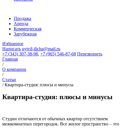
Продажа
Аренда
Коммерческая
Зарубежная
Избранное
Написать
uytvil-ilicha@mail.ru
+7 (343) 307-38-98
,
+7 (965) 546-87-68
Перезвонить
Главная
/
О компании
/
Статьи
/
Квартира-студия: плюсы и минусы
Квартира-студия: плюсы и минусы
Студии отличаются от обычных квартир отсутствием
межкомнатных перегородок. Все жилое пространство – это