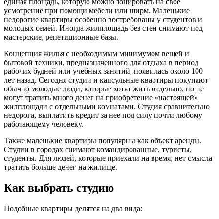
единая площадь, которую можно зонировать на свое
усмотрение при помощи мебели или ширм. Маленькие
недорогие квартиры особенно востребованы у студентов и
молодых семей. Иногда жилплощадь без стен снимают под
мастерские, репетиционные базы.
Концепция жилья с необходимым минимумом вещей и
бытовой техники, предназначенного для отдыха в период
рабочих будней или учебных занятий, появилась около 100
лет назад. Сегодня студии и капсульные квартиры покупают
обычно молодые люди, которые хотят жить отдельно, но не
могут тратить много денег на приобретение «настоящей»
жилплощади с отдельными комнатами. Студия сравнительно
недорога, выплатить кредит за нее под силу почти любому
работающему человеку.
Также маленькие квартиры популярны как объект аренды.
Студии в городах снимают командированные, туристы,
студенты. Для людей, которые приехали на время, нет смысла
тратить больше денег на жилище.
Как выбрать студию
Подобные квартиры делятся на два вида: