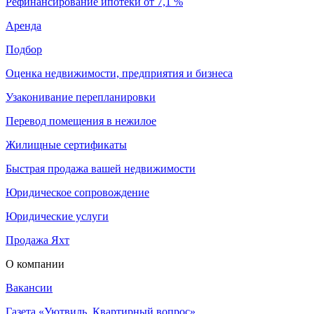
Рефинансирование ипотеки от 7,1 %
Аренда
Подбор
Оценка недвижимости, предприятия и бизнеса
Узаконивание перепланировки
Перевод помещения в нежилое
Жилищные сертификаты
Быстрая продажа вашей недвижимости
Юридическое сопровождение
Юридические услуги
Продажа Яхт
О компании
Вакансии
Газета «Уютвиль. Квартирный вопрос»