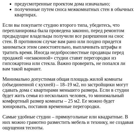
предусмотренные проектом дома изначально;
полученные путем сноса межкомнатных стен в обычных
квартирах.
Если вы покупаете студию второго типа, убедитесь, что
перепланировка была проведена законно, перед ремонтом
предыдущие владельцы получили все разрешения на снос
стен. В противном случае вам рано или поздно придется
заниматься этим самостоятельно, выплачивать штрафы и
тратить время. Иногда недобросовестные продавцы перед
продажей «незаконной» студии ставят перегородки из
гипсокартона или стекла. Важно проверить, не попался ли
вам такой вариант.
Минимально допустимая общая площадь жилой комнаты
(объединенной с кухней) – 18–19 м2, но застройщики могут
сдавать дома с квартирами меньшего размера. Если в студии
будет жить семья из нескольких человек, то минимальный
комфортный размер комнаты – 25 м2. Ее можно будет
зонировать, поставив временные перегородки.
Самые удобные студии – прямоугольные или квадратные. В
них можно грамотно разместить мебель и технику, не создавая
ощущения тесноты.