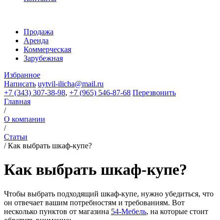
Продажа
Аренда
Коммерческая
Зарубежная
Избранное
Написать
uytvil-ilicha@mail.ru
+7 (343) 307-38-98
,
+7 (965) 546-87-68
Перезвонить
Главная
/
О компании
/
Статьи
/
Как выбрать шкаф-купе?
Как выбрать шкаф-купе?
Чтобы выбрать подходящий шкаф-купе, нужно убедиться, что
он отвечает вашим потребностям и требованиям. Вот
несколько пунктов от магазина
54-Мебель
, на которые стоит