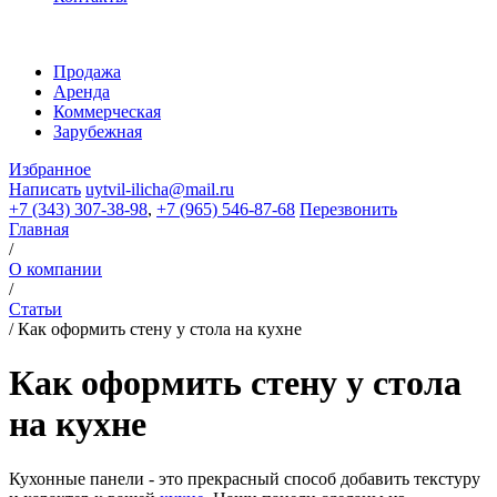
Продажа
Аренда
Коммерческая
Зарубежная
Избранное
Написать
uytvil-ilicha@mail.ru
+7 (343) 307-38-98
,
+7 (965) 546-87-68
Перезвонить
Главная
/
О компании
/
Статьи
/
Как оформить стену у стола на кухне
Как оформить стену у стола
на кухне
Кухонные панели - это прекрасный способ добавить текстуру