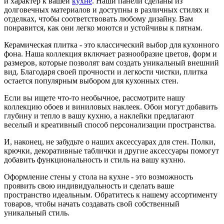
и характер к вашей
кухне
. Наши панели сделаны из
долговечных материалов и доступны в различных стилях и
отделках, чтобы соответствовать любому дизайну. Вам
понравится, как они легко моются и устойчивы к пятнам.
Керамическая плитка - это классический выбор для кухонного
фона. Наша коллекция включает разнообразие цветов, форм и
размеров, которые позволят вам создать уникальный внешний
вид. Благодаря своей прочности и легкости чистки, плитка
остается популярным выбором для кухонных стен.
Если вы ищете что-то необычное, рассмотрите нашу
коллекцию обоев и виниловых наклеек. Обои могут добавить
глубину и тепло в вашу кухню, а наклейки предлагают
веселый и креативный способ персонализации пространства.
И, наконец, не забудьте о наших аксессуарах для стен. Полки,
крючки, декоративные таблички и другие аксессуары помогут
добавить функциональность и стиль на вашу кухню.
Оформление стены у стола на кухне - это возможность
проявить свою индивидуальность и сделать ваше
пространство идеальным. Обратитесь к нашему ассортименту
товаров, чтобы начать создавать свой собственный
уникальный стиль.