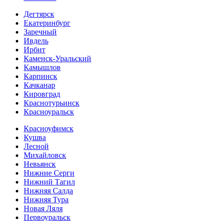
Дегтярск
Екатеринбург
Заречный
Ивдель
Ирбит
Каменск-Уральский
Камышлов
Карпинск
Качканар
Кировград
Краснотурьинск
Красноуральск
Красноуфимск
Кушва
Лесной
Михайловск
Невьянск
Нижние Серги
Нижний Тагил
Нижняя Салда
Нижняя Тура
Новая Ляля
Первоуральск