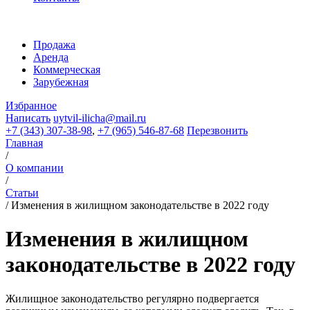
Продажа
Аренда
Коммерческая
Зарубежная
Избранное
Написать
uytvil-ilicha@mail.ru
+7 (343) 307-38-98
,
+7 (965) 546-87-68
Перезвонить
Главная
/
О компании
/
Статьи
/
Изменения в жилищном законодательстве в 2022 году
Изменения в жилищном
законодательстве в 2022 году
Жилищное законодательство регулярно подвергается