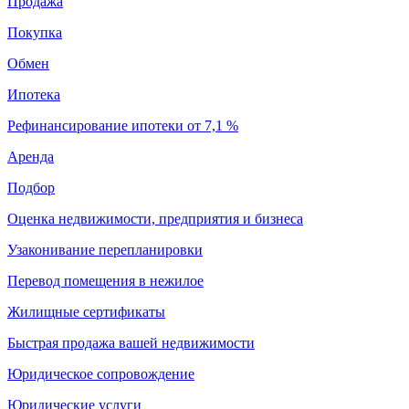
Продажа
Покупка
Обмен
Ипотека
Рефинансирование ипотеки от 7,1 %
Аренда
Подбор
Оценка недвижимости, предприятия и бизнеса
Узаконивание перепланировки
Перевод помещения в нежилое
Жилищные сертификаты
Быстрая продажа вашей недвижимости
Юридическое сопровождение
Юридические услуги