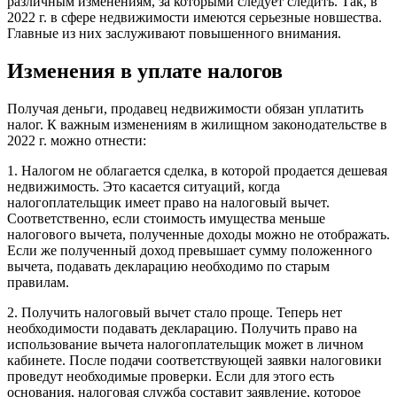
различным изменениям, за которыми следует следить. Так, в
2022 г. в сфере недвижимости имеются серьезные новшества.
Главные из них заслуживают повышенного внимания.
Изменения в уплате налогов
Получая деньги, продавец недвижимости обязан уплатить
налог. К важным изменениям в жилищном законодательстве в
2022 г. можно отнести:
1. Налогом не облагается сделка, в которой продается дешевая
недвижимость. Это касается ситуаций, когда
налогоплательщик имеет право на налоговый вычет.
Соответственно, если стоимость имущества меньше
налогового вычета, полученные доходы можно не отображать.
Если же полученный доход превышает сумму положенного
вычета, подавать декларацию необходимо по старым
правилам.
2. Получить налоговый вычет стало проще. Теперь нет
необходимости подавать декларацию. Получить право на
использование вычета налогоплательщик может в личном
кабинете. После подачи соответствующей заявки налоговики
проведут необходимые проверки. Если для этого есть
основания, налоговая служба составит заявление, которое